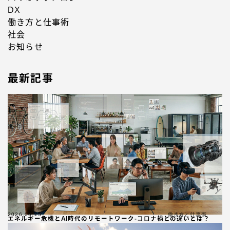
DX
働き方と仕事術
社会
お知らせ
最新記事
2026.06.25
働き方と仕事術
エネルギー危機とAI時代のリモートワーク-コロナ禍との違いとは？