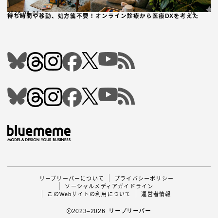
2026.06.04
DX
待ち時間や移動、処方箋不要！オンライン診療から医療DXを考えた
Follow Me
リープリーパーについて
プライバシーポリシー
ソーシャルメディアガイドライン
このWebサイトの利用について
運営者情報
2023–2026 リープリーパー