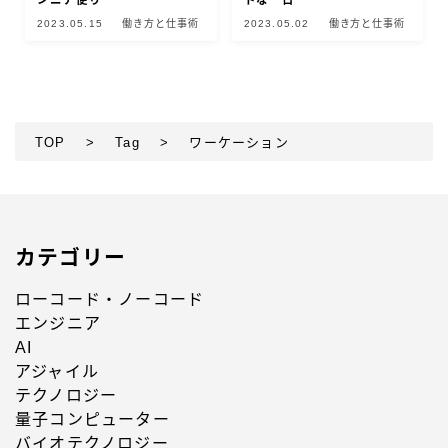
ジニア便り
トな一日
2023.05.15
働き方と仕事術
2023.05.02
働き方と仕事術
TOP
>
Tag
>
ワーケーション
カテゴリー
ローコード・ノーコード
エンジニア
AI
アジャイル
テクノロジー
量子コンピューター
バイオテクノロジー