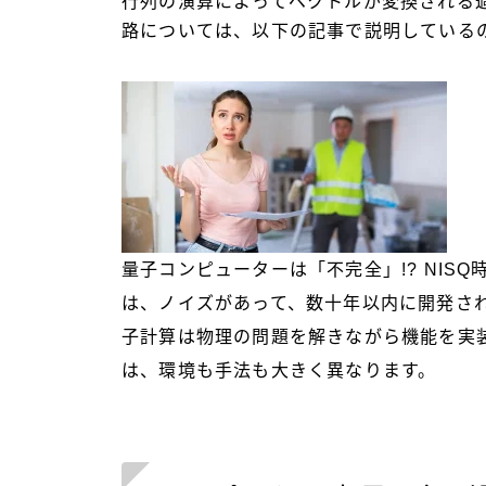
行列の演算によってベクトルが変換される
路については、以下の記事で説明している
量子コンピューターは「不完全」!? NIS
は、ノイズがあって、数十年以内に開発さ
子計算は物理の問題を解きながら機能を実
は、環境も手法も大きく異なります。