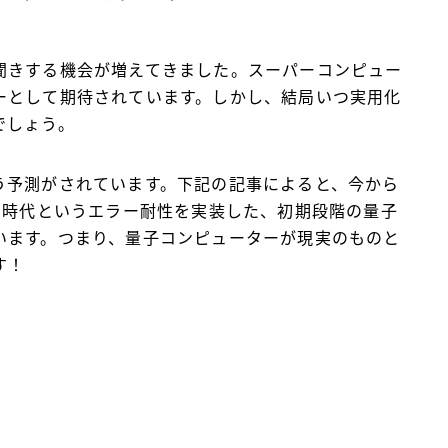
聞きする機会が増えてきました。スーパーコンピュー
ーとして期待されています。しかし、結局いつ実用化
でしょう。
う予測がされています。下記の記事によると、今から
TQC」時代というエラー耐性を実装した、初期段階の量子
います。つまり、量子コンピューターが現実のものと
す！