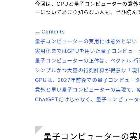
今回は、GPUと量子コンピューターの意外
ーについてあまり知らない人も、ぜひ読ん
Contents
量子コンピューターの実用化は意外と早い
実用化まではGPUを用いた量子コンピュ
量子コンピューターの正体は、ベクトル-
シンプルかつ大量の行列計算が得意な「現代
GPUは、2027年前後での量子コンピュ
意外と早い量子コンピューターの実現で、
ChatGPTだけじゃなく、量子コンピュー
量子コンピューターの実