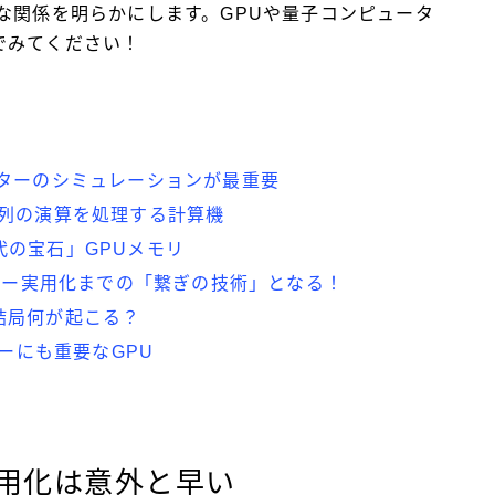
な関係を明らかにします。GPUや量子コンピュータ
でみてください！
ーターのシミュレーションが最重要
行列の演算を処理する計算機
の宝石」GPUメモリ
ーター実用化までの「繋ぎの技術」となる！
結局何が起こる？
ターにも重要なGPU
用化は意外と早い