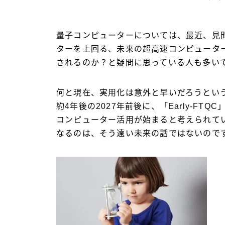
量子コンピューターについては、最近、見
ターを上回る、未来の超高速コンピュータ
されるのか？と疑問に思っている人も多い
何と現在、実用化は意外と早いだろうとい
約4年後の2027年前後に、「Early-F
コンピューター活用が始まると考えられて
なるのは、そう遠い未来の話ではないので