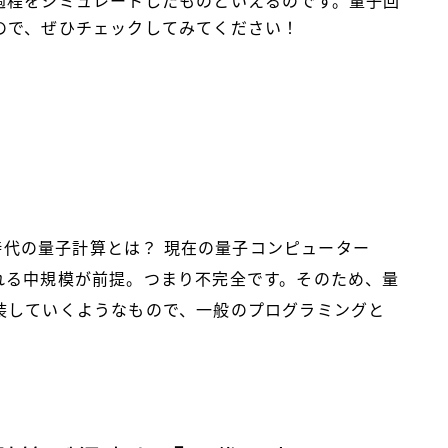
過程をシミュレートしたものといえるのです。量子回
ので、ぜひチェックしてみてください！
Q時代の量子計算とは？
現在の量子コンピューター
れる中規模が前提。つまり不完全です。そのため、量
装していくようなもので、一般のプログラミングと