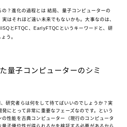
るの？進化の過程とは
結局、量子コンピューターの
、実はそれほど遠い未来でもないかも。大事なのは、
QとFTQC、EarlyFTQCというキーワードと、研
しょう。
いた量子コンピューターのシミ
での間、研究者らは何をして待てばいいのでしょうか？実
開発にとって非常に重要なフェーズなのです。という
ンの性能を古典コンピューター（現行のコンピュータ
な量子優位性が得られるかを検証する必要があるから