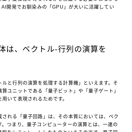
AI開発でお馴染みの「GPU」が大いに活躍してい
体は、ベクトル-行列の演算を
トルと行列の演算を処理する計算機」といえます。そ
演算ユニットである「量子ビット」や「量子ゲート」
を用いて表現されるためです。
成される「量子回路」は、その本質においては、ベク
す。つまり、量子コンピューターの演算とは、一連の