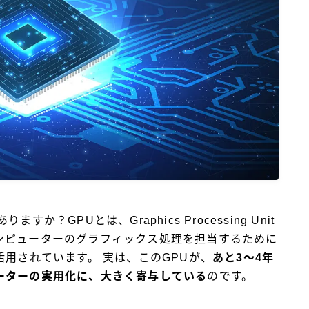
か？GPUとは、Graphics Processing Unit
ンピューターのグラフィックス処理を担当するために
活用されています。 実は、このGPUが、
あと3〜4年
ーターの実用化に、大きく寄与している
のです。