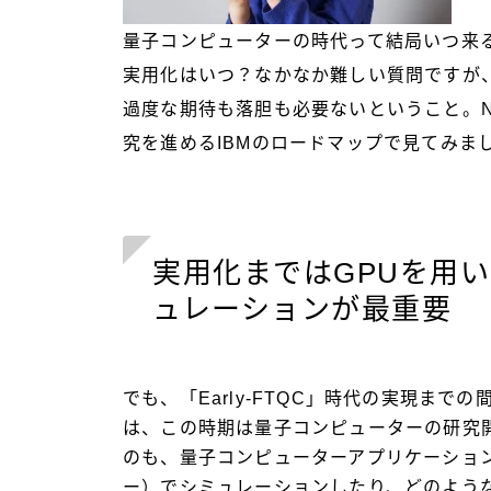
量子コンピューターの時代って結局いつ来
実用化はいつ？なかなか難しい質問ですが
過度な期待も落胆も必要ないということ。NIS
究を進めるIBMのロードマップで見てみま
実用化まではGPUを用
ュレーションが最重要
でも、「Early-FTQC」時代の実現ま
は、この時期は量子コンピューターの研究
のも、量子コンピューターアプリケーショ
ー）でシミュレーションしたり、どのよう