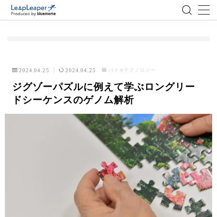
MENU
ローコード
バイオテクノロジー
2024.04.25
2024.04.25
ジグゾーパズルに例えて学ぶロングリー
エンジニア
ドシーケンスのゲノム解析
AI
アジャイル
テクノロジー
BlueMeme