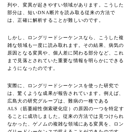
列や、変異が起きやすい領域があります。こうした
部分は、短いDNA断片を読み取る従来の方法で
は、正確に解析することが難しいのです。
しかし、ロングリードシーケンスなら、こうした複
雑な領域も一度に読み取れます。その結果、病気の
原因となる変異や、個人差に関わる部分など、これ
まで見落とされていた重要な情報を明らかにできる
ようになったのです。
実際に、ロングリードシーケンスを使った研究で
は、驚くような成果が報告されています。例えば、
広島大の研究グループは、難病の一種である
ALS（筋萎縮性側索硬化症）の原因の一つを特定す
ることに成功しました。従来の方法では見つけられ
なかった、ゲノムの複雑な領域にある変異を、ロン
グリードシーケンスで捉えることができたのです。