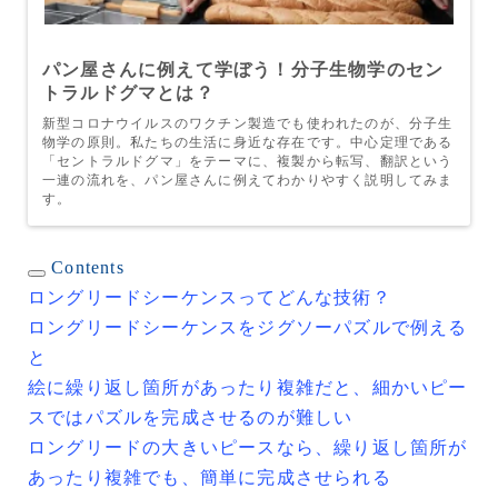
パン屋さんに例えて学ぼう！分子生物学のセン
トラルドグマとは？
新型コロナウイルスのワクチン製造でも使われたのが、分子生
物学の原則。私たちの生活に身近な存在です。中心定理である
「セントラルドグマ」をテーマに、複製から転写、翻訳という
一連の流れを、パン屋さんに例えてわかりやすく説明してみま
す。
Contents
ロングリードシーケンスってどんな技術？
ロングリードシーケンスをジグソーパズルで例える
と
絵に繰り返し箇所があったり複雑だと、細かいピー
スではパズルを完成させるのが難しい
ロングリードの大きいピースなら、繰り返し箇所が
あったり複雑でも、簡単に完成させられる