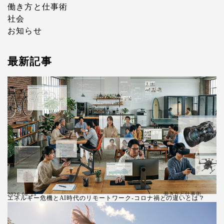
働き方と仕事術
社会
お知らせ
最新記事
働き方と仕事術
2026.06.25
エネルギー危機とAI時代のリモートワーク-コロナ禍との違いとは？