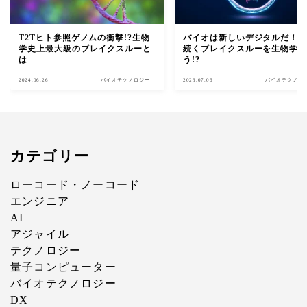
T2Tヒト参照ゲノムの衝撃!?生物
バイオは新しいデジタルだ！I
学史上最大級のブレイクスルーと
続くブレイクスルーを生物学
は
う!?
2024.06.26
バイオテクノロジー
2023.07.06
バイオテクノロ
カテゴリー
ローコード・ノーコード
エンジニア
AI
アジャイル
テクノロジー
量子コンピューター
バイオテクノロジー
DX