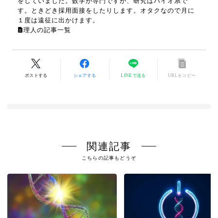
をしていました。数学が専門ですが、研究はバイオ系で
す。ときどき採用面接をしたりします。オタクなので月に
１度は遠征に出かけます。
理人の記事一覧
ポストする
シェアする
LINEで送る
URLをコピー
関連記事
こちらの記事もどうぞ