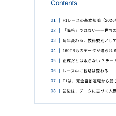
Contents
F1レースの基本知識（202
「降格」ではない——世界2
毎年変わる、技術規則とし
160TBものデータが送ら
正確だとは限らない!? チ
レース中に戦略は変わる——
F1は、完全自動運転から最
最後は、データに基づく人