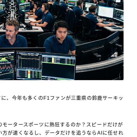
BlueMeme
クに、今年も多くのF1ファンが三重県の鈴鹿サーキッ
のモータースポーツに熱狂するのか？スピードだけが
い方が速くなるし、データだけを追うならAIに任せれ