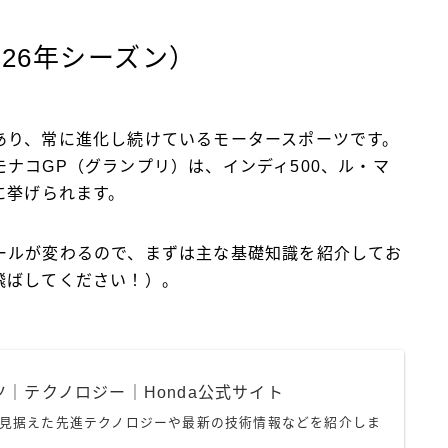
026年シーズン）
伝統があり、常に進化し続けているモータースポーツです。
ナコGP（グランプリ）は、インディ500、ル・マ
に挙げられます。
ールが変わるので、まずは主な基礎知識を紹介してお
飛ばしてください！）。
｜テクノロジー｜Honda公式サイト
aを見据えた先進テクノロジーや最新の技術情報などを紹介しま