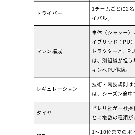
1チームごとに2
ドライバー
イバル。
車体（シャシー）
イブリッド：PU
マシン構成
トラクターと、P
は、別組織が担う
ィンへPU供給。
技術・競技規則は
レギュレーション
は、シーズン途中
ピレリ社が一社提
タイヤ
とに複数の種類が
1〜10位までの