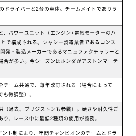
名のドライバーと2台の車体。チームメイトでありラ
と、パワーユニット（エンジン+電気モーターのハ
）とで構成される。シャシー製造業者であるコンス
U開発・製造メーカーであるマニュファクチャラーと
場合が多い。今シーズンはホンダがアストンマーテ
全チーム共通で、毎年改訂される（場合によって
でも微調整）。
供（過去、ブリジストンも参戦）。硬さや耐久性ご
あり、レース中に最低2種類の使用が義務。
ポイント制により、年間チャンピオンのチームとドラ