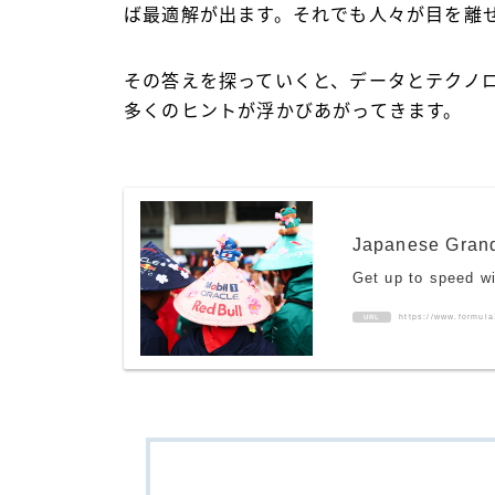
ば最適解が出ます。それでも人々が目を離
その答えを探っていくと、データとテクノ
多くのヒントが浮かびあがってきます。
Japanese Grand
Get up to speed wi
https://www.formul
URL