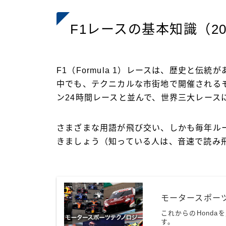
F1レースの基本知識（2
F1（Formula 1）レースは、歴史と
中でも、テクニカルな市街地で開催されるモ
ン24時間レースと並んで、世界三大レース
さまざまな用語が飛び交い、しかも毎年ル
きましょう（知っている人は、音速で読み
モータースポーツ
これからのHond
す。