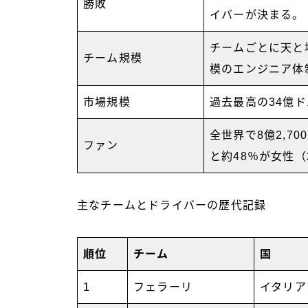
勝敗
イバーが決まる
チームごとに天と
チーム規模
模のエンジニア体
市場規模
過去最高の34億ド
全世界で8億2,7
ファン
と約48％が女性（
主なチームとドライバーの歴代記録
順位
チーム
国
1
フェラーリ
イタリア