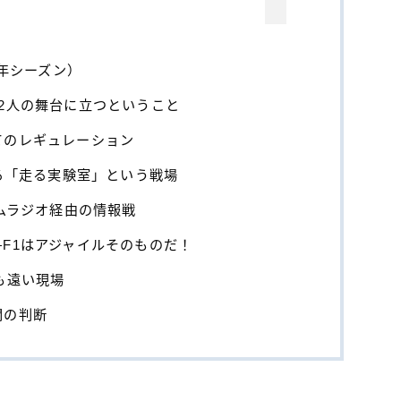
6年シーズン）
2人の舞台に立つということ
てのレギュレーション
れる「走る実験室」という戦場
ームラジオ経由の情報戦
F1はアジャイルそのものだ！
も遠い現場
間の判断