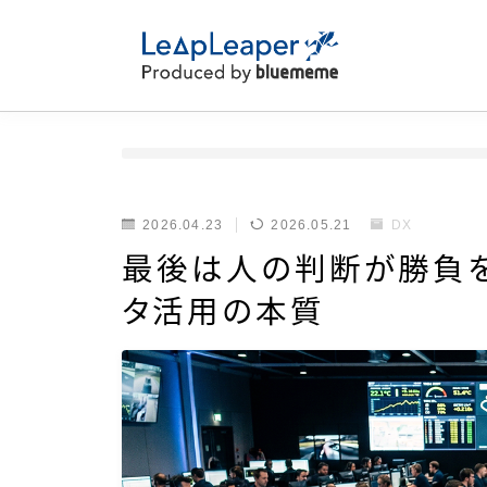
2026.04.23
2026.05.21
DX
最後は人の判断が勝負を
タ活用の本質