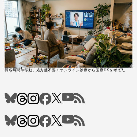
2026.06.04
DX
待ち時間や移動、処方箋不要！オンライン診療から医療DXを考えた