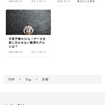
2024.03.21
テクノロジー
2024.01.11
働き方と仕事術
天気予報やAIも！データ分
析に欠かせない数理モデル
とは？
2023.08.23
テクノロジー
TOP
>
Tag
>
分析