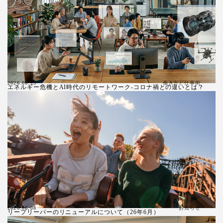
働き方と仕事術
2026.06.25
エネルギー危機とAI時代のリモートワーク-コロナ禍との違いとは？
お知らせ
2026.06.08
リープリーパーのリニューアルについて（26年6月）