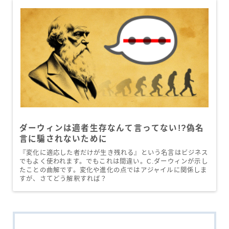
ダーウィンは適者生存なんて言ってない!?偽名
言に騙されないために
『変化に適応した者だけが生き残れる』という名言はビジネス
でもよく使われます。でもこれは間違い。C.ダーウィンが示し
たことの曲解です。変化や進化の点ではアジャイルに関係しま
すが、さてどう解釈すれば？