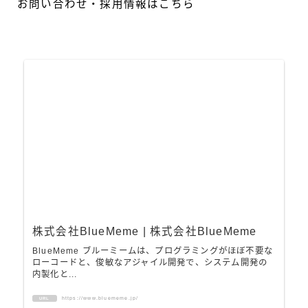
お問い合わせ・採用情報はこちら
株式会社BlueMeme | 株式会社BlueMeme
BlueMeme ブルーミームは、プログラミングがほぼ不要な
ローコードと、俊敏なアジャイル開発で、システム開発の
内製化と...
https://www.bluememe.jp/
URL