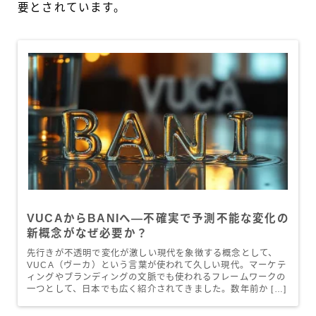
要とされています。
VUCAからBANIへ—不確実で予測不能な変化の
新概念がなぜ必要か？
先行きが不透明で変化が激しい現代を象徴する概念として、
VUCA（ヴーカ）という言葉が使われて久しい現代。マーケテ
ィングやブランディングの文脈でも使われるフレームワークの
一つとして、日本でも広く紹介されてきました。数年前か […]