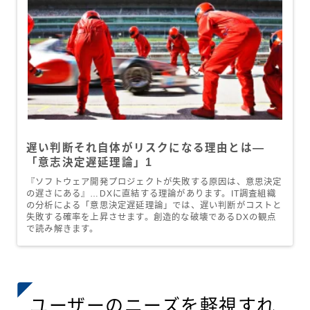
遅い判断それ自体がリスクになる理由とは—
「意志決定遅延理論」1
『ソフトウェア開発プロジェクトが失敗する原因は、意思決定
の遅さにある』…DXに直結する理論があります。IT調査組織
の分析による「意思決定遅延理論」では、遅い判断がコストと
失敗する確率を上昇させます。創造的な破壊であるDXの観点
で読み解きます。
ユーザーのニーズを軽視すれ