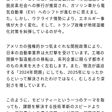
脱炭素社会への移行が推奨され、ガソリン車から電
気自動車（EV）へのシフトが進むかに思えまし
た。しかし、ウクライナ情勢により、エネルギー事
情が大きく変化。そして、トランプ政権が地球温暖
化対策を糾弾しているのが今。
アメリカの強権的かつ気まぐれな関税政策により、
日本の自動車業界は大打撃を受けています。工場の
閉鎖や製造拠点の移転は、系列企業に限らず都市そ
のもの未来を大きく左右します。また、物流が逼迫
する「2024年問題」にしても、2025年になったか
らといって解決されたわけではなく、むしろより深
刻さを増しています。
このように、モビリティーという一つのテーマを取
っても、課題を解決する技術革新のスピードより