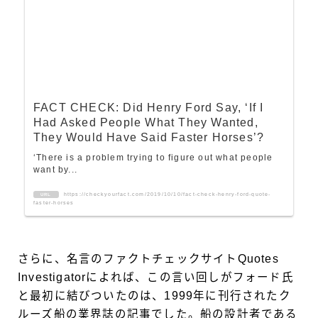
FACT CHECK: Did Henry Ford Say, ‘If I
Had Asked People What They Wanted,
They Would Have Said Faster Horses’?
‘There is a problem trying to figure out what people
want by...
https://checkyourfact.com/2019/10/10/fact-check-henry-ford-quote-
URL
faster-horses
さらに、名言のファクトチェックサイトQuotes
Investigatorによれば、この言い回しがフォード氏
と最初に結びついたのは、1999年に刊行されたク
ルーズ船の業界誌の記事でした。船の設計者である