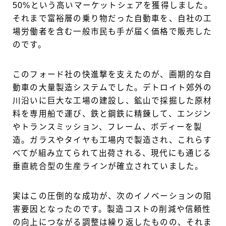
50%という高いマーケットシェアを獲得しました。
それまで富裕層の乗り物だった自動車を、自社の工
場労働者を含む一般市民も手が届く価格で販売した
のです。
このフォード社の快進撃を支えたのが、画期的な自
動車の大量製造システムでした。デトロイト郊外の
川沿いに巨大な工場の建設し、鉱山で採掘した原材
料を専用船で運び、鉄と鋼鉄に精錬して、エンジン
やトランスミッション、フレーム、ボディーを製
造。ガラスやタイヤも工場内で製造され、これらす
べてが組み立てられて出荷される、現代にも通じる
垂直統合型の生産ラインが確立されていました。
実はこの圧倒的な成功が、次のイノベーションの阻
害要因となったのです。製造コストの削減や信頼性
の向上につながる調整は繰り返したものの、それま