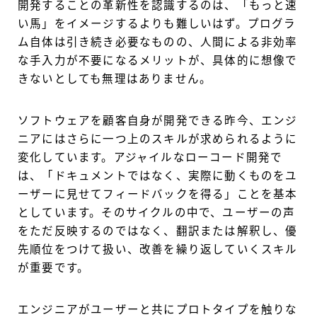
開発することの革新性を認識するのは、「もっと速
い馬」をイメージするよりも難しいはず。プログラ
ム自体は引き続き必要なものの、人間による非効率
な手入力が不要になるメリットが、具体的に想像で
きないとしても無理はありません。
ソフトウェアを顧客自身が開発できる昨今、エンジ
ニアにはさらに一つ上のスキルが求められるように
変化しています。アジャイルなローコード開発で
は、「ドキュメントではなく、実際に動くものをユ
ーザーに見せてフィードバックを得る」ことを基本
としています。そのサイクルの中で、ユーザーの声
をただ反映するのではなく、翻訳または解釈し、優
先順位をつけて扱い、改善を繰り返していくスキル
が重要です。
エンジニアがユーザーと共にプロトタイプを触りな