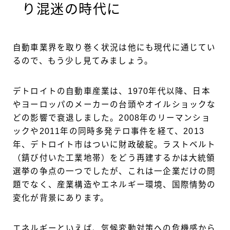
り混迷の時代に
自動車業界を取り巻く状況は他にも現代に通じてい
るので、もう少し見てみましょう。
デトロイトの自動車産業は、1970年代以降、日本
やヨーロッパのメーカーの台頭やオイルショックな
どの影響で衰退しました。2008年のリーマンショ
ックや2011年の同時多発テロ事件を経て、2013
年、デトロイト市はついに財政破綻。ラストベルト
（錆び付いた工業地帯）をどう再建するかは大統領
選挙の争点の一つでしたが、これは一企業だけの問
題でなく、産業構造やエネルギー環境、国際情勢の
変化が背景にあります。
エネルギーといえば、気候変動対策への危機感から