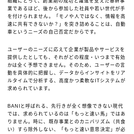
組織にとって、創業期の成功と躍進を支えた基幹事
業であるほど、後から参加した社員や若い世代が手
を付けられません。「モノや人ではなく、情報を高
速に共有できないか？」を突き詰めることは、自動
車というニーズの自己否定だからです。
ユーザーのニーズに応えて企業が製品やサービスを
提供したとしても、それがどの程度・いつまで有効
かは全く予想できません。そのため、ユーザーの言
動を具体的に把握し、データからインサイトをリア
ルタイムで分析する、高度かつ柔軟なITシステムが
求められています。
BANIと呼ばれる、先行きが全く想像できない現代
では、求められているのは「もっと速い馬」ではあ
りません。時に、既存事業とのカニバリズム（共食
い）すら除外しない、「もっと速い意思決定」が必