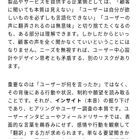
製品やサービスを提供する企業側としては、「顧客
に聞いても本質は見えない」「ユーザーは自分が欲
しいものを必ずしも言語化できない」「ユーザーの
声に翻弄されるのは無意味」と切り捨てたくなるの
も、ある部分は理解できます。しかしだからといっ
て、顧客の声を全く聞かなくていいということには
なりません。ニーズを無視すれば、ユーザー中心設
計やデザイン思考とも矛盾する、別のリスクがあり
ます。
重要なのは「ユーザーが何を言ったか」ではなく、
その背後にある行動や状況、制約や願望を読み取る
ことです。それが、
インサイト
（本音）の掘り下げ
であり、ヒアリングやユーザー調査の本質です。ユ
ーザーインタビューやフィールドリサーチでは、表
面的な言葉を鵜呑みにせず、感情や行動を観察して
「翻訳」する力が求められます。単なる要望聞きか