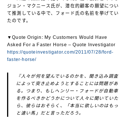
ジョン・マクニース氏が、潜在的顧客の願望につい
て推測している中で、フォード氏の名前を挙げてい
たのです。
▼Quote Origin: My Customers Would Have
Asked For a Faster Horse – Quote Investigator
https://quoteinvestigator.com/2011/07/28/ford-
faster-horse/
『人々が何を望んでいるのかを、聞き込み調査
によって突き止めようとすることには問題があ
る。つまり、もしヘンリー・フォードが自動車
を作るべきかどうかについて人々に聞いていた
ら、彼らはおそらく、「本当に欲しいのはもっ
と速い馬」だと言っただろう。