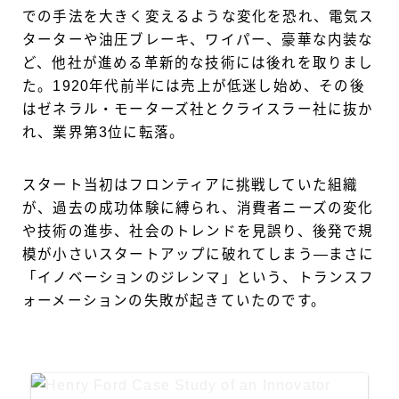
での手法を大きく変えるような変化を恐れ、電気ス
ターターや油圧ブレーキ、ワイパー、豪華な内装な
ど、他社が進める革新的な技術には後れを取りまし
た。1920年代前半には売上が低迷し始め、その後
はゼネラル・モーターズ社とクライスラー社に抜か
れ、業界第3位に転落。
スタート当初はフロンティアに挑戦していた組織
が、過去の成功体験に縛られ、消費者ニーズの変化
や技術の進歩、社会のトレンドを見誤り、後発で規
模が小さいスタートアップに破れてしまう―まさに
「イノベーションのジレンマ」という、トランスフ
ォーメーションの失敗が起きていたのです。