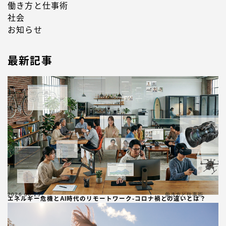
働き方と仕事術
社会
お知らせ
最新記事
2026.06.25
働き方と仕事術
エネルギー危機とAI時代のリモートワーク-コロナ禍との違いとは？