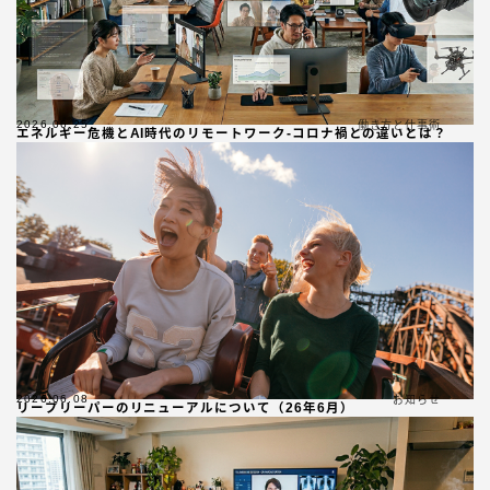
2026.06.25
働き方と仕事術
エネルギー危機とAI時代のリモートワーク-コロナ禍との違いとは？
2026.06.08
お知らせ
リープリーパーのリニューアルについて（26年6月）