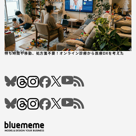
2026.06.04
DX
待ち時間や移動、処方箋不要！オンライン診療から医療DXを考えた