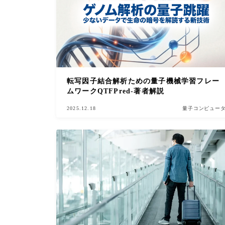
転写因子結合解析ための量子機械学習フレー
ムワークQTFPred-著者解説
2025.12.18
量子コンピュー