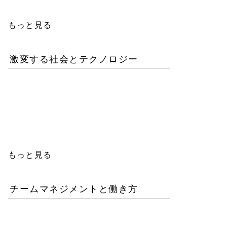
もっと見る
激変する社会とテクノロジー
AIが書いたコードは誰の
責任か？企業が直面するガ
バナンスの空白
もっと見る
チームマネジメントと働き方
AI時代の人材育成戦略-新