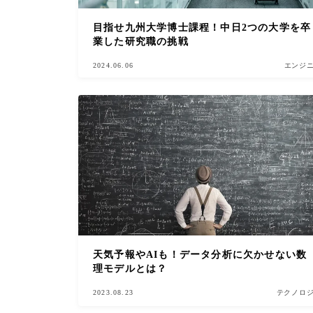
目指せ九州大学博士課程！中日2つの大学を卒
業した研究職の挑戦
2024.06.06
エンジ
天気予報やAIも！データ分析に欠かせない数
理モデルとは？
2023.08.23
テクノロ