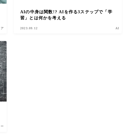
AIの中身は関数!? AIを作る3ステップで「学
習」とは何かを考える
ニア
2023.09.12
AI
ジー