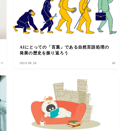
AIにとっての「言葉」である自然言語処理の
発展の歴史を振り返ろう
ター
2024.09.26
AI