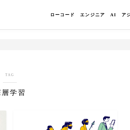
ローコード
エンジニア
AI
ア
TAG
深層学習