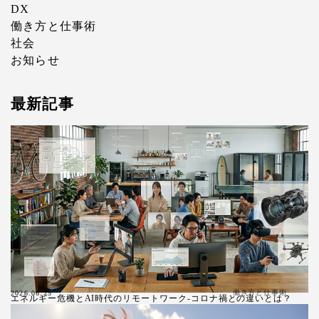
DX
働き方と仕事術
社会
お知らせ
最新記事
働き方と仕事術
2026.06.25
エネルギー危機とAI時代のリモートワーク-コロナ禍との違いとは？