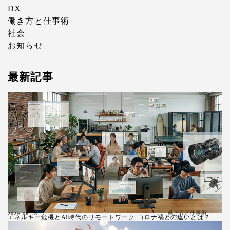
DX
働き方と仕事術
社会
お知らせ
最新記事
働き方と仕事術
2026.06.25
エネルギー危機とAI時代のリモートワーク-コロナ禍との違いとは？