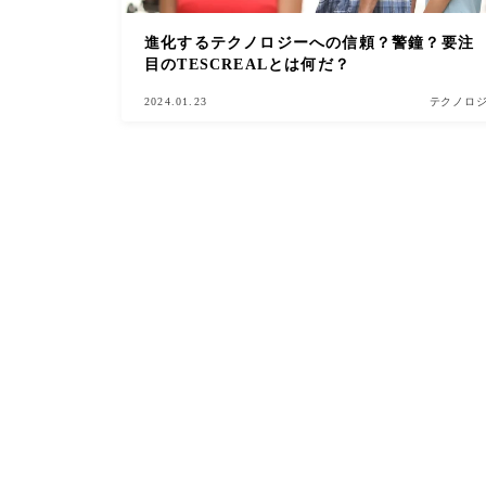
進化するテクノロジーへの信頼？警鐘？要注
目のTESCREALとは何だ？
2024.01.23
テクノロ