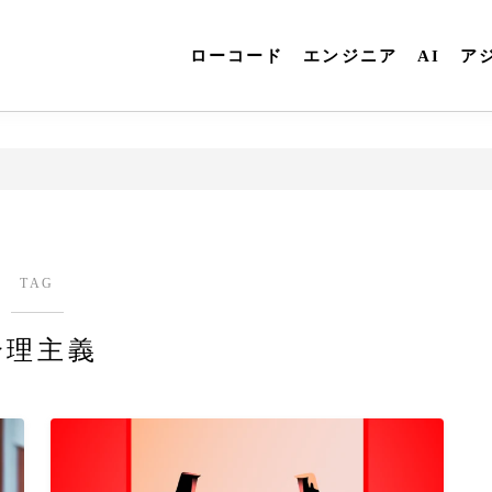
ローコード
エンジニア
AI
ア
TAG
合理主義