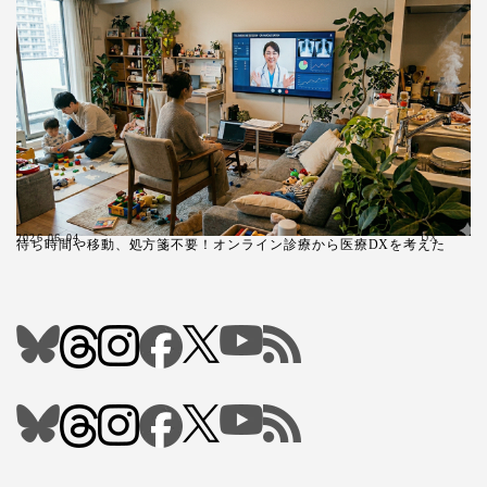
2026.06.04
DX
待ち時間や移動、処方箋不要！オンライン診療から医療DXを考えた