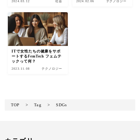
2024.03.12
社会
2024.02.06
テクノロジー
ITで女性たちの健康をサポ
ートするFemTech フェムテ
ックって何？
2023.11.08
テクノロジー
TOP
>
Tag
>
SDGs