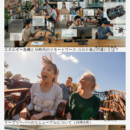
働き方と仕事術
2026.06.25
エネルギー危機とAI時代のリモートワーク-コロナ禍との違いとは？
お知らせ
2026.06.08
リープリーパーのリニューアルについて（26年6月）