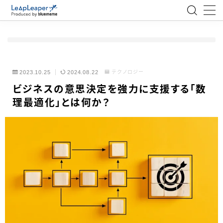
MENU
ローコード
2023.10.25
2024.08.22
テクノロジー
ビジネスの意思決定を強力に支援する「数
エンジニア
理最適化」とは何か？
AI
アジャイル
テクノロジー
BlueMeme