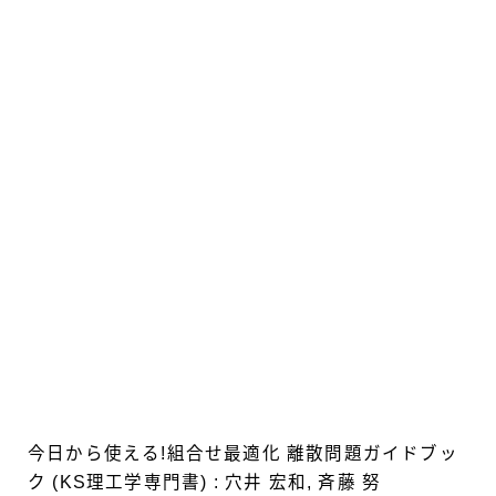
今日から使える!組合せ最適化 離散問題ガイドブッ
ク (KS理工学専門書) : 穴井 宏和, 斉藤 努