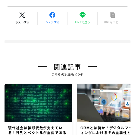
ポストする
シェアする
LINEで送る
URLをコピー
関連記事
こちらの記事もどうぞ
現代社会は線形代数が支えてい
CRMとは何か？デジタルマー
る！行列とベクトルが重要である
ィングにおけるその重要性と