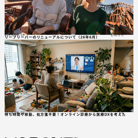
2026.06.08
お知らせ
リープリーパーのリニューアルについて（26年6月）
Follow Me
2026.06.04
DX
待ち時間や移動、処方箋不要！オンライン診療から医療DXを考えた