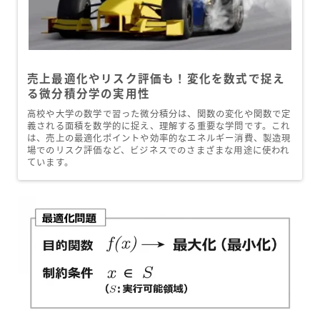
売上最適化やリスク評価も！変化を数式で捉え
る微分積分学の実用性
高校や大学の数学で習った微分積分は、関数の変化や関数で定
義される面積を数学的に捉え、理解する重要な学問です。これ
は、売上の最適化ポイントや効率的なエネルギー消費、製造現
場でのリスク評価など、ビジネスでのさまざまな用途に使われ
ています。