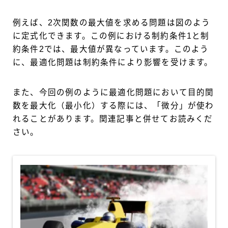
例えば、2次関数の最大値を求める問題は図のよう
に定式化できます。この例における制約条件1と制
約条件2では、最大値が異なっています。このよう
に、最適化問題は制約条件により影響を受けます。
また、今回の例のように最適化問題において目的関
数を最大化（最小化）する際には、「微分」が使わ
れることがあります。関連記事と併せてお読みくだ
さい。