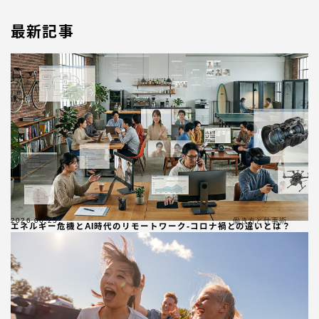
最新記事
2026.06.25
働き方と仕事術
エネルギー危機とAI時代のリモートワーク-コロナ禍との違いとは？