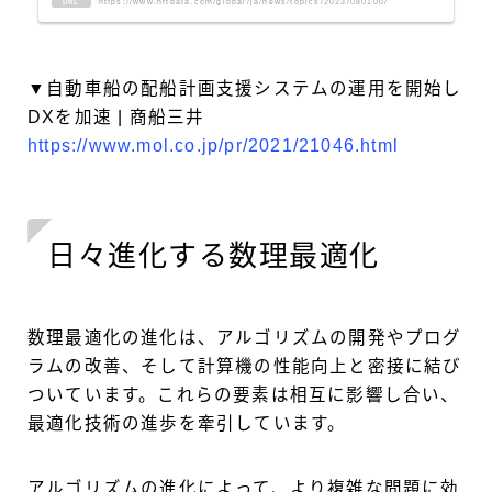
https://www.nttdata.com/global/ja/news/topics/2023/080100/
URL
▼自動車船の配船計画支援システムの運用を開始し
DXを加速 | 商船三井
https://www.mol.co.jp/pr/2021/21046.html
日々進化する数理最適化
数理最適化の進化は、アルゴリズムの開発やプログ
ラムの改善、そして計算機の性能向上と密接に結び
ついています。これらの要素は相互に影響し合い、
最適化技術の進歩を牽引しています。
アルゴリズムの進化によって、より複雑な問題に効