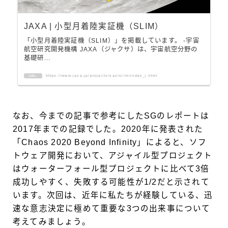
JAXA | 小型月着陸実証機（SLIM）
「小型月着陸実証機（SLIM）」を掲載しています。 -宇宙
航空研究開発機構 JAXA（ジャクサ）は、宇宙航空分野の
基礎研...
https://www.jaxa.jp/projects/sas/slim/index_j.html
URL
なお、今までの記事で参考にしたSGのレポートは
2017年までの記録でした。2020年に発表された
「Chaos 2020 Beyond Infinity」によると、ソフ
トウェア開発において、アジャイル型プロジェクト
はウォーターフォール型プロジェクトに比べて3倍
成功しやすく、失敗する可能性が1/2だと示されて
います。次回は、近年に私たちが経験している、迅
速な意志決定に極めて重要な3つの出来事について
考えてみましょう。