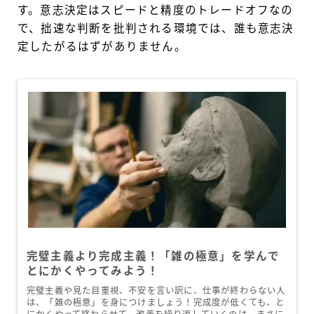
す。意志決定はスピードと精度のトレードオフなの
で、拙速な判断を批判される環境では、誰も意志決
定したがるはずがありません。
完璧主義より完成主義！「雑の極意」を学んで
とにかくやってみよう！
完璧主義や見た目重視、不安を言い訳に、仕事が終わらない人
は、「雑の極意」を身につけましょう！完成度が低くても、と