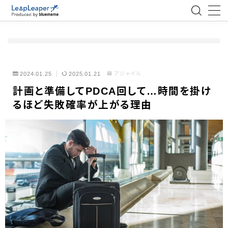
MENU
ローコード
2024.01.25
2025.01.21
アジャイル
計画と準備してPDCA回して…時間を掛け
エンジニア
るほど失敗確率が上がる理由
AI
アジャイル
テクノロジー
BlueMeme