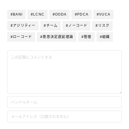
#BANI
#LCNC
#OODA
#PDCA
#VUCA
#アジリティー
#チーム
#ノーコード
#リスク
#ローコード
#意思決定遅延理論
#管理
#組織