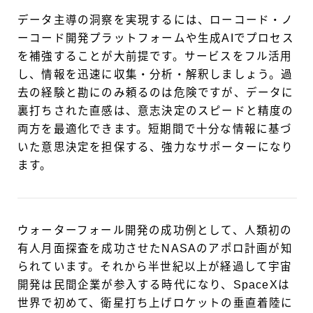
データ主導の洞察を実現するには、ローコード・ノ
ーコード開発プラットフォームや生成AIでプロセス
を補強することが大前提です。サービスをフル活用
し、情報を迅速に収集・分析・解釈しましょう。過
去の経験と勘にのみ頼るのは危険ですが、データに
裏打ちされた直感は、意志決定のスピードと精度の
両方を最適化できます。短期間で十分な情報に基づ
いた意思決定を担保する、強力なサポーターになり
ます。
ウォーターフォール開発の成功例として、人類初の
有人月面探査を成功させたNASAのアポロ計画が知
られています。それから半世紀以上が経過して宇宙
開発は民間企業が参入する時代になり、SpaceXは
世界で初めて、衛星打ち上げロケットの垂直着陸に