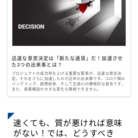
迅速な意思決定は「新たな通貨」だ！加速させ
た3つの出来事とは？
プロジェクトの成功率を上げる重要な要素が、迅速な意志決
定。それをさらに加速したのが近年の出来事です。コロナ禍の
パンデミック、国際紛争、そして生成AIの爆発的な普及です。
また、産業構造の大きな変化も無視できません。
速くても、質が悪ければ意味
がない！では、どうすべき