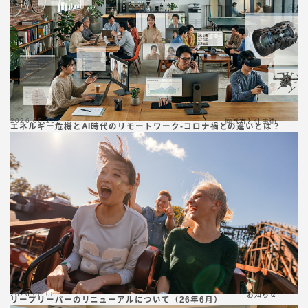
2026.06.25
働き方と仕事術
エネルギー危機とAI時代のリモートワーク-コロナ禍との違いとは？
2026.06.08
お知らせ
リープリーパーのリニューアルについて（26年6月）