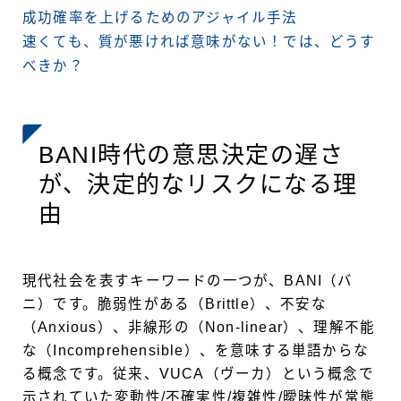
成功確率を上げるためのアジャイル手法
速くても、質が悪ければ意味がない！では、どうす
べきか？
BANI時代の意思決定の遅さ
が、決定的なリスクになる理
由
現代社会を表すキーワードの一つが、BANI（バ
ニ）です。脆弱性がある（Brittle）、不安な
（Anxious）、非線形の（Non-linear）、理解不能
な（Incomprehensible）、を意味する単語からな
る概念です。従来、VUCA（ヴーカ）という概念で
示されていた変動性/不確実性/複雑性/曖昧性が常態