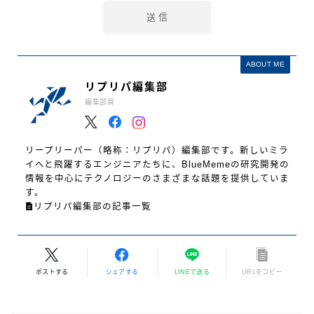
ABOUT ME
リプリパ編集部
編集部員
リープリーパー（略称：リプリパ）編集部です。新しいミラ
イへと飛躍するエンジニアたちに、BlueMemeの研究開発の
情報を中心にテクノロジーのさまざまな話題を提供していま
す。
リプリパ編集部の記事一覧
ポストする
シェアする
LINEで送る
URLをコピー