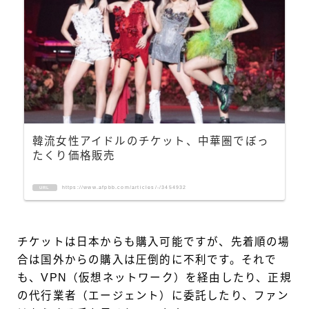
韓流女性アイドルのチケット、中華圏でぼっ
たくり価格販売
https://www.afpbb.com/articles/-/3454932
URL
チケットは日本からも購入可能ですが、先着順の場
合は国外からの購入は圧倒的に不利です。それで
も、VPN（仮想ネットワーク）を経由したり、正規
の代行業者（エージェント）に委託したり、ファン