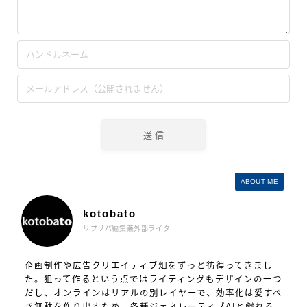
ABOUT ME
kotobato
リプリパ編集兼外部ライター
企画制作や広告クリエイティブ畑をずっと彷徨ってきまし
た。狙って作るという点ではライティングもデザインの一つ
だし、オンラインはリアルの別レイヤーで、効率化は愛すべ
き無駄を作り出すため。各種ジェネレーティブAIと戯れる