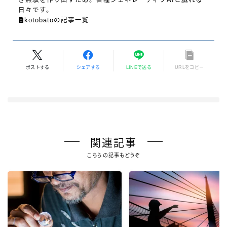
日々です。
kotobatoの記事一覧
ポストする
シェアする
LINEで送る
URLをコピー
関連記事
こちらの記事もどうぞ