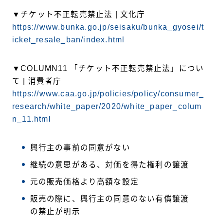
▼チケット不正転売禁止法 | 文化庁
https://www.bunka.go.jp/seisaku/bunka_gyosei/t
icket_resale_ban/index.html
▼COLUMN11 「チケット不正転売禁止法」につい
て | 消費者庁
https://www.caa.go.jp/policies/policy/consumer_
research/white_paper/2020/white_paper
_
colum
n_11.html
興行主の事前の同意がない
継続の意思がある、対価を得た権利の譲渡
元の販売価格より高額な設定
販売の際に、興行主の同意のない有償譲渡
の禁止が明示