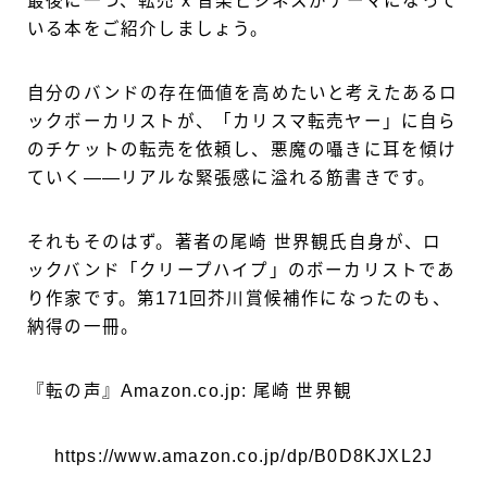
最後に一つ、転売 x 音楽ビジネスがテーマになって
いる本をご紹介しましょう。
自分のバンドの存在価値を高めたいと考えたあるロ
ックボーカリストが、「カリスマ転売ヤー」に自ら
のチケットの転売を依頼し、悪魔の囁きに耳を傾け
ていく——リアルな緊張感に溢れる筋書きです。
それもそのはず。著者の尾崎 世界観氏自身が、ロ
ックバンド「クリープハイプ」のボーカリストであ
り作家です。第171回芥川賞候補作になったのも、
納得の一冊。
『転の声』Amazon.co.jp: 尾崎 世界観
https://www.amazon.co.jp/dp/B0D8KJXL2J