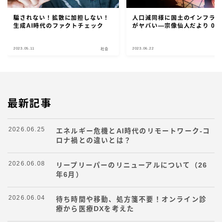
騙されない！拡散に加担しない！
人口減同様に国土のインフラ
生成AI時代のファクトチェック
がヤバい―宗像仙人だより 04
2023.05.11
2023.06.22
社会
最新記事
2026.06.25
エネルギー危機とAI時代のリモートワーク-コ
ロナ禍との違いとは？
2026.06.08
リープリーパーのリニューアルについて（26
年6月）
2026.06.04
待ち時間や移動、処方箋不要！オンライン診
療から医療DXを考えた