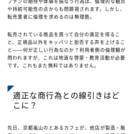
ファンの期待や体験を損なう行為は、倫理的な観点
や持続可能性の点からも問題視されます。しかし、
転売業者に倫理を求めるのは無理筋。
転売されている商品を買って自分の満足を得るこ
と、正規品以外をキッパリと拒否する声を上げるこ
と——何が正しい行為なのか？利用者側の倫理観が
問われますが、これは地道な啓蒙・教育活動が必要
です。これもまた無料ではありません。
適正な商行為との線引きはど
こに？
先日、京都嵐山のとあるカフェが、他店が製造・販