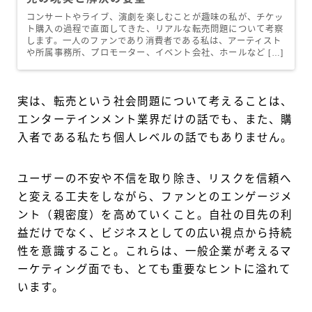
コンサートやライブ、演劇を楽しむことが趣味の私が、チケッ
ト購入の過程で直面してきた、リアルな転売問題について考察
します。一人のファンであり消費者である私は、アーティスト
や所属事務所、プロモーター、イベント会社、ホールなど […]
実は、転売という社会問題について考えることは、
エンターテインメント業界だけの話でも、また、購
入者である私たち個人レベルの話でもありません。
ユーザーの不安や不信を取り除き、リスクを信頼へ
と変える工夫をしながら、ファンとのエンゲージメ
ント（親密度）を高めていくこと。自社の目先の利
益だけでなく、ビジネスとしての広い視点から持続
性を意識すること。これらは、一般企業が考えるマ
ーケティング面でも、とても重要なヒントに溢れて
います。