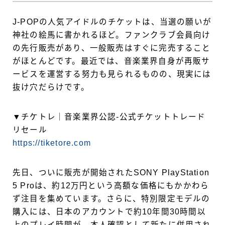
J-POPの人気アイドルのチケットは、当選の願いが
神社の絵馬に書かれるほど。ファンクラブ会員向け
の先行販売があり、一般販売はすぐに完売すること
がほとんどです。最近では、音楽業界自身が再販サ
ービスを運営する努力も見られるものの、現実には
抜け穴だらけです。
▼チケトレ｜音楽業界公認-公式チケットトレード
リセール
https://tiketore.com
先日、ついに販売が開始されたSONY PlayStation
5
Proは、約12万円という高額な価格にもかかわら
ず注目を集めています。さらに、特別限定モデルの
購入には、日本のアカウントで約10年間30時間以
上のプレイ時間が、本人確認として新たに併用され