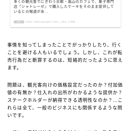
多くの観光客でにぎわう京都・嵐山のカフェで、菓子専門
店『シャトレーゼ』で購入したケーキをそのまま提供して
いるとの報道があ...
https://www.bengo4.com/c_18/n_17985
URL
事情を知ってしまったことでがっかりしたり、行く
ことを避ける人もいるでしょう。しかし、これが転
売行為だと断罪するのは、短絡的だったように思え
ます。
問題は、観光客向けの価格設定だったのか？付加価
値の有無か？仕入れの出所がわかるような提供か？
ステークホルダーが納得できる透明性なのか？…こ
れらは全て、一般のビジネスにも関係するような問
いです。