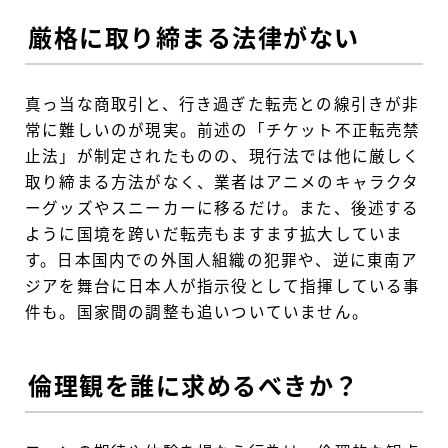
厳格に取り締まる法律がない
真っ当な商取引と、行き過ぎた転売との線引きが非
常に難しいのが現実。前述の「チケット不正転売禁
止法」が制定されたものの、現行法では他に厳しく
取り締まる方法がなく、業者はアニメのキャラクタ
ーグッズやスニーカーに移るだけ。また、後述する
ように国境を跨いだ転売もますます拡大していま
す。日本国内での外国人組織の犯罪や、逆に東南ア
ジアを舞台に日本人が指示役として指揮している事
件も。国家間の調整も追いついていません。
倫理観を誰に求めるべきか？