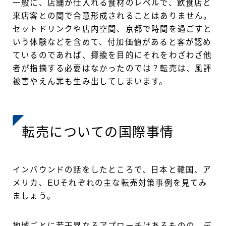
一般に、店舗が仕入れる食材のレベルで、飲食店と
来店客との間で合意形成されることはありません。
セットドリンクや店内空間、京都で時間を過ごすと
いう体験などを含めて、付加価値があると客が認め
ているのであれば、揶揄を目的にそれをわざわざ他
者が指摘する必要はなかったのでは？転売は、風評
被害やえん罪も生み出してしまいます。
転売についての国際事情
インバウンドの話をしたところで、日本と韓国、ア
メリカ、EUそれぞれの主な転売対策事例を見てみ
ましょう。
地域ごとに若干異なるアプローチはあるものの、デ