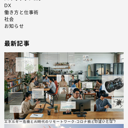
DX
働き方と仕事術
社会
お知らせ
最新記事
2026.06.25
働き方と仕事術
エネルギー危機とAI時代のリモートワーク-コロナ禍との違いとは？