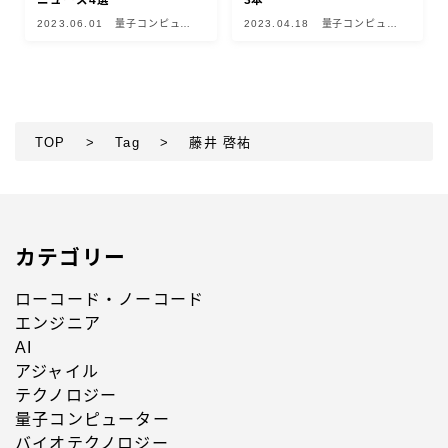
ニュース4選
3本
2023.06.01
量子コンピュー
2023.04.18
量子コンピュー
ター
ター
TOP
>
Tag
>
藤井 啓祐
カテゴリー
ローコード・ノーコード
エンジニア
AI
アジャイル
テクノロジー
量子コンピューター
バイオテクノロジー