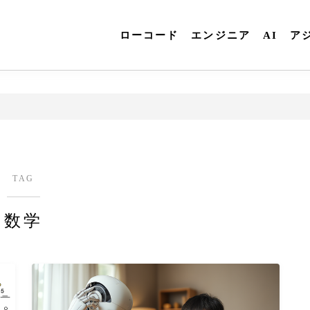
ローコード
エンジニア
AI
ア
TAG
数学