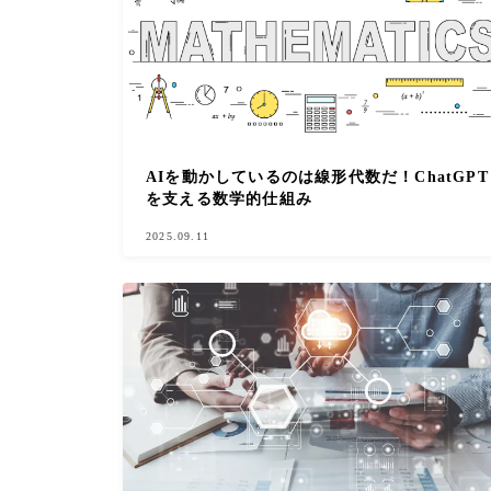
AIを動かしているのは線形代数だ！ChatGPT
を支える数学的仕組み
2025.09.11