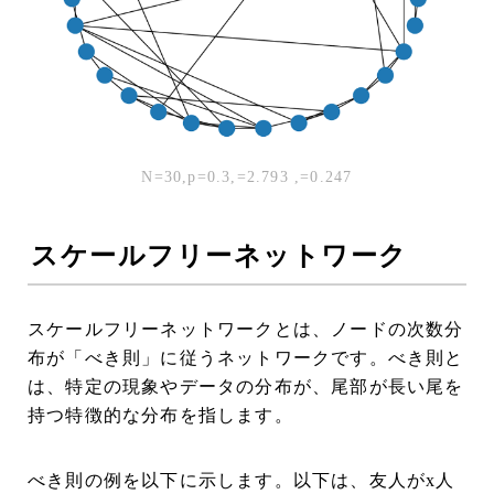
N=30,p=0.3,
=2.793 ,
=0.247
スケールフリーネットワーク
スケールフリーネットワークとは、ノードの次数分
布が「べき則」に従うネットワークです。べき則と
は、特定の現象やデータの分布が、尾部が長い尾を
持つ特徴的な分布を指します。
べき則の例を以下に示します。以下は、友人がx人