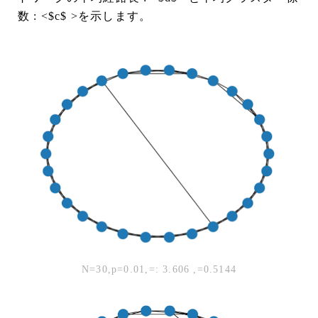
数 : <$c$ >を示します。
N=30,p=0.01,
=: 3.606 ,
=0.5144