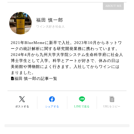
ABOUT ME
福田 慎一郎
ワイン大好き社会人
2021年BlueMemeに新卒で入社。2023年10月からネットワ
ークの統計解析に関する研究開発業務に携わっています。
2024年4月から九州大学大学院システム生命科学府に社会人
博士学生として入学。科学とアートが好きで、休みの日は
美術館や博物館によく行きます。入社してからワインには
まりました。
福田 慎一郎の記事一覧
ポストする
シェアする
LINEで送る
URLをコピー