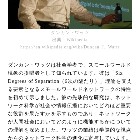
ダンカン・ワッツ
出典：Wikipedia
https://en.wikipedia.org/wiki/Duncan_J._Watts
ダンカン・ワッツは社会学者で、スモールワールド
現象の提唱者として知られています。彼は「Six
Degrees of Separation（6次の隔たり）」理論を支え
る要素となるスモールワールドネットワークの特性
を初めて示しました。彼の先駆的な研究は、ネット
ワーク科学が社会や情報伝播においてどれほど重要
な役割を果たすかを示すものであり、ネットワーク
が人間社会においてどのように機能するかについて
の理解を深めました。ワッツの業績は学際的な視点
からのネットワーク科学の進化に寄与しています。