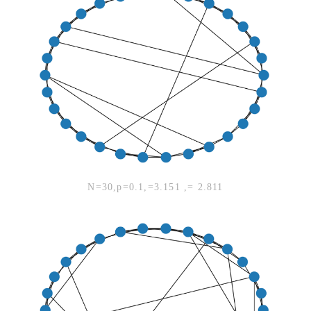
N=30,p=0.1,
=3.151 ,
= 2.811