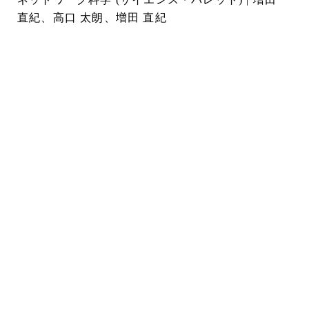
直紀、高口 太朗、増田 直紀