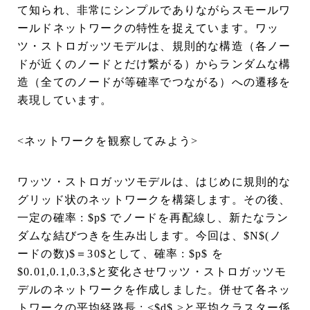
て知られ、非常にシンプルでありながらスモールワ
ールドネットワークの特性を捉えています。ワッ
ツ・ストロガッツモデルは、規則的な構造（各ノー
ドが近くのノードとだけ繋がる）からランダムな構
造（全てのノードが等確率でつながる）への遷移を
表現しています。
<ネットワークを観察してみよう>
ワッツ・ストロガッツモデルは、はじめに規則的な
グリッド状のネットワークを構築します。その後、
一定の確率 : $p$ でノードを再配線し、新たなラン
ダムな結びつきを生み出します。今回は、$N$(ノ
ードの数)$＝30$として、確率 : $p$ を
$0.01,0.1,0.3,$と変化させワッツ・ストロガッツモ
デルのネットワークを作成しました。併せて各ネッ
トワークの平均経路長 : <$d$ >と平均クラスター係