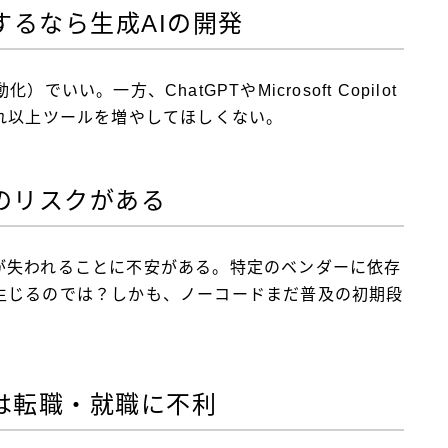
入するなら生成AIの開発
い。一方、ChatGPTやMicrosoft Copilot
れ以上ツールを増やしてほしくない。
ンのリスクがある
が失われることに不安がある。特定のベンダーに依存
生じるのでは？しかも、ノーコードまだ普及の初期段
ルは転職・就職に不利