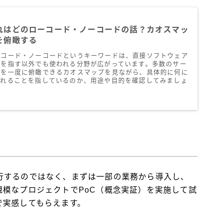
れはどのローコード・ノーコードの話？カオスマッ
を俯瞰する
ーコード・ノーコードというキーワードは、直接ソフトウェア
発を指す以外でも使われる分野が広がっています。多数のサー
スを一度に俯瞰できるカオスマップを見ながら、具体的に何に
われることを指しているのか、用途や目的を確認してみましょ
。
行するのではなく、まずは一部の業務から導入し、
模なプロジェクトでPoC（概念実証）を実施して試
で実感してもらえます。