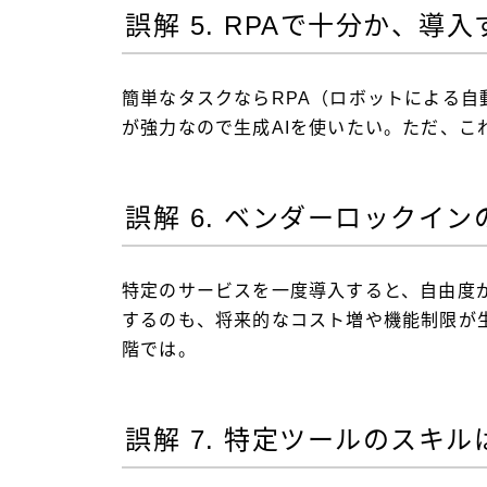
誤解 5. RPAで十分か、導
簡単なタスクならRPA（ロボットによる自動化）でい
が強力なので生成AIを使いたい。ただ、こ
誤解 6. ベンダーロックイ
特定のサービスを一度導入すると、自由度
するのも、将来的なコスト増や機能制限が
階では。
誤解 7. 特定ツールのスキ