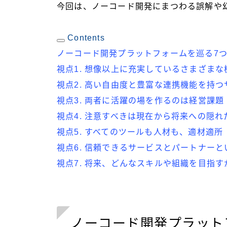
今回は、ノーコード開発にまつわる誤解や
Contents
ノーコード開発プラットフォームを巡る7
視点1. 想像以上に充実しているさまざまな
視点2. 高い自由度と豊富な連携機能を持つ
視点3. 両者に活躍の場を作るのは経営課題
視点4. 注意すべきは現在から将来への隠れ
視点5. すべてのツールも人材も、適材適所
視点6. 信頼できるサービスとパートナーと
視点7. 将来、どんなスキルや組織を目指す
ノーコード開発プラット