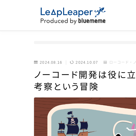
2024.08.16
2024.10.07
ローコード・
ノーコード開発は役に立
考察という冒険