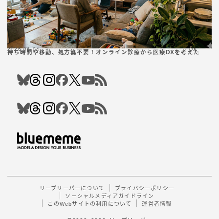
2026.06.04
DX
待ち時間や移動、処方箋不要！オンライン診療から医療DXを考えた
Follow Me
リープリーパーについて
プライバシーポリシー
ソーシャルメディアガイドライン
このWebサイトの利用について
運営者情報