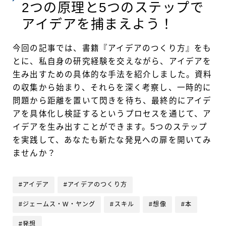
2つの原理と5つのステップで
アイデアを捕まえよう！
今回の記事では、書籍『アイデアのつくり方』をも
とに、私自身の研究経験を交えながら、アイデアを
生み出すための具体的な手法を紹介しました。資料
の収集から始まり、それらを深く考察し、一時的に
問題から距離を置いて閃きを待ち、最終的にアイデ
アを具体化し検証するというプロセスを通じて、ア
イデアを生み出すことができます。5つのステップ
を実践して、あなたも新たな発見への扉を開いてみ
ませんか？
#アイデア
#アイデアのつくり方
#ジェームス・W・ヤング
#スキル
#想像
#本
#発想