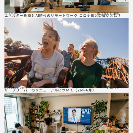
2026.06.25
働き方と仕事術
エネルギー危機とAI時代のリモートワーク-コロナ禍との違いとは？
2026.06.08
お知らせ
リープリーパーのリニューアルについて（26年6月）