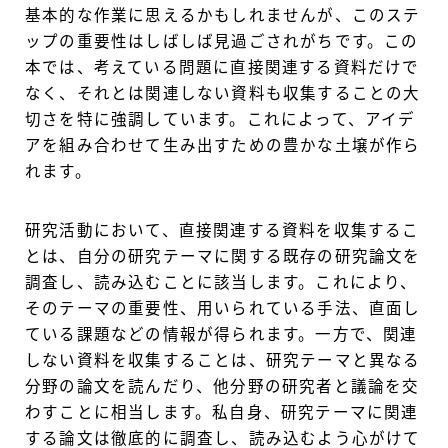
基本的な作業に思えるかもしれませんが、このステ
ップの重要性はしばしば見過ごされがちです。この
本では、考えている問題に直接関連する資料だけで
なく、それとは関連しない資料も収集することの大
切さを特に強調しています。これによって、アイデ
アを組み合わせて生み出すための豊かな土壌が作ら
れます。
研究活動において、直接関連する資料を収集するこ
とは、自分の研究テーマに関する既存の研究論文を
調査し、読み込むことに該当します。これにより、
そのテーマの重要性、用いられている手法、直面し
ている課題などの情報が得られます。一方で、関連
しない資料を収集することは、研究テーマと異なる
分野の論文を読んだり、他分野の研究者と議論を交
わすことに相当します。私自身、研究テーマに関連
する論文は徹底的に調査し、読み込むよう心がけて