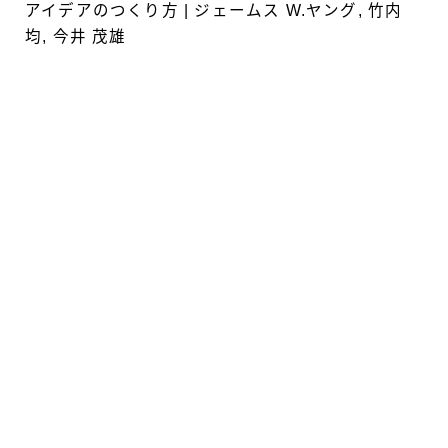
アイデアのつくり方 | ジェームス W.ヤング, 竹内
均, 今井 茂雄