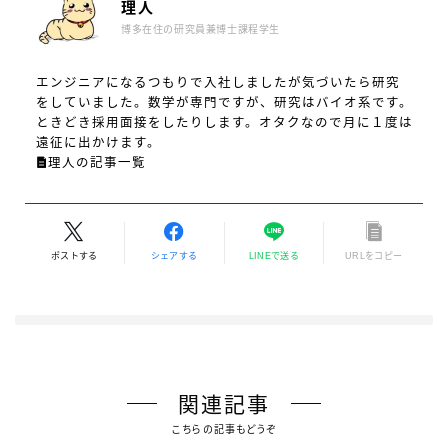
理人
博多在住の研究員兼博士課程学生
エンジニアになるつもりで入社しましたが気づいたら研究
をしていました。数学が専門ですが、研究はバイオ系です。
ときどき採用面接をしたりします。オタクなので月に１度は
遠征に出かけます。
理人の記事一覧
ポストする
シェアする
LINEで送る
URLをコピー
関連記事
こちらの記事もどうぞ