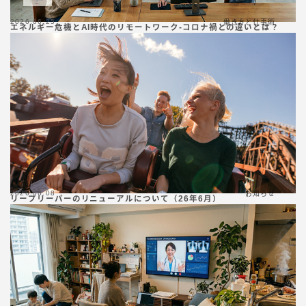
2026.06.25
働き方と仕事術
エネルギー危機とAI時代のリモートワーク-コロナ禍との違いとは？
2026.06.08
お知らせ
リープリーパーのリニューアルについて（26年6月）