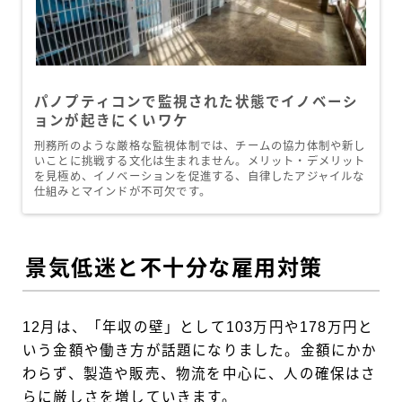
パノプティコンで監視された状態でイノベーシ
ョンが起きにくいワケ
刑務所のような厳格な監視体制では、チームの協力体制や新し
いことに挑戦する文化は生まれません。メリット・デメリット
を見極め、イノベーションを促進する、自律したアジャイルな
仕組みとマインドが不可欠です。
景気低迷と不十分な雇用対策
12月は、「年収の壁」として103万円や178万円と
いう金額や働き方が話題になりました。金額にかか
わらず、製造や販売、物流を中心に、人の確保はさ
らに厳しさを増していきます。