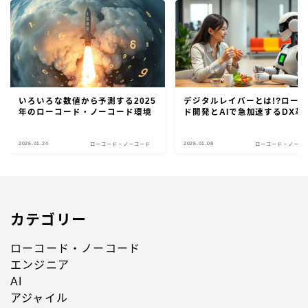
いろいろな数値から予測する2025
デジタルレイバーとは!?ロー
年のローコード・ノーコード環境
ド開発とAIで急加速するDX革
2025.01.24
2025.01.08
ローコード・ノーコード
ローコード・ノーコ
カテゴリー
ローコード・ノーコード
エンジニア
AI
アジャイル