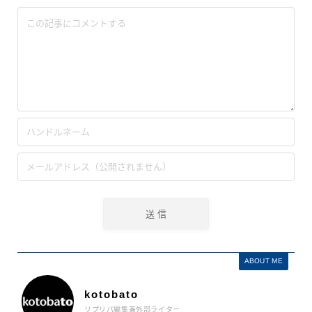
ABOUT ME
kotobato
リプリパ編集兼外部ライター