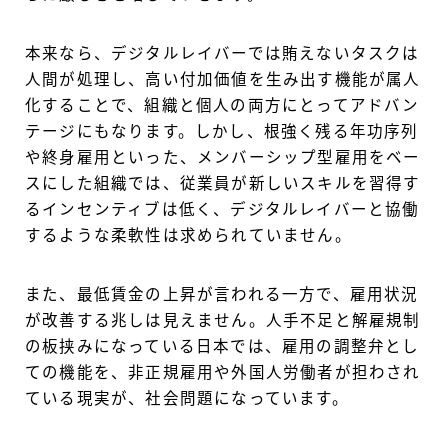
本来なら、デジタルレイバーでは賄えないタスクは
人間が処理し、高い付加価値を生み出す機能が属人
化することで、組織と個人の両方にとってアドバン
テージにもなります。しかし、根強く残る年功序列
や終身雇用といった、メンバーシップ型雇用をベー
スにした組織では、従業員が新しいスキルを習得す
るインセンティブは低く、デジタルレイバーと協働
するような柔軟性は求められていません。
また、最低賃金の上昇が言われる一方で、雇用状況
が改善する兆しは見えません。人手不足と解雇規制
の板挟みになっている日本では、雇用の調整弁とし
ての機能を、非正規雇用や外国人労働者が担わされ
ている現実が、社会問題になっています。