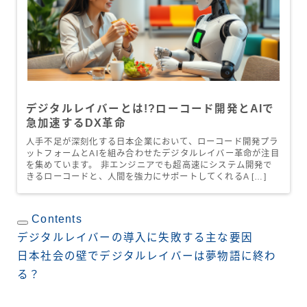
デジタルレイバーとは!?ローコード開発とAIで
急加速するDX革命
人手不足が深刻化する日本企業において、ローコード開発プラ
ットフォームとAIを組み合わせたデジタルレイバー革命が注目
を集めています。 非エンジニアでも超高速にシステム開発で
きるローコードと、人間を強力にサポートしてくれるA […]
Contents
デジタルレイバーの導入に失敗する主な要因
日本社会の壁でデジタルレイバーは夢物語に終わ
る？