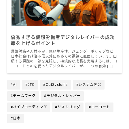
優秀すぎる仮想労働者デジタルレイバーの成功
率を上げるポイント
景気対策や人材不足、低い生産性、ジェンダーギャップなど、
日本社会は政治不信以外にも多くの課題に直面しています。山
積する課題の一部を克服し、持続的な成長を実現するには、ロ
ーコードとAIを使ったデジタルレイバーが、一つの有効 […]
#AI
#JTC
#OutSystems
#システム開発
#チームワーク
#デジタル・レイバー
#バイブコーディング
#リスキリング
#ローコード
#日本