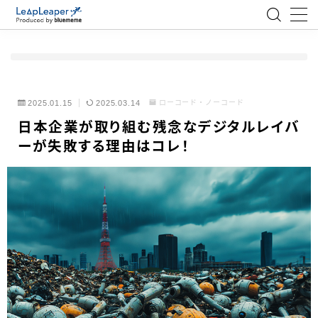
MENU
ローコード
2025.01.15
2025.03.14
ローコード・ノーコード
日本企業が取り組む残念なデジタルレイバ
エンジニア
ーが失敗する理由はコレ！
AI
アジャイル
テクノロジー
BlueMeme