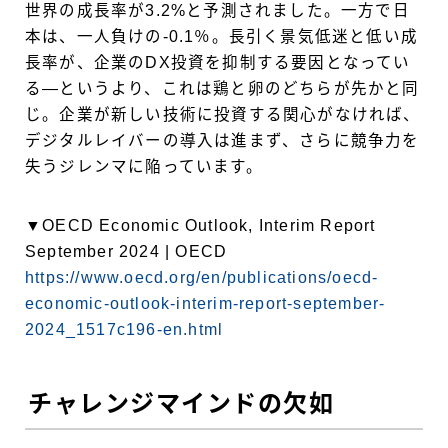
世界の成長率が3.2%と予測されました。一方で日
本は、一人負けの-0.1％。長引く景気低迷と低い成
長率が、企業のDX投資を抑制する要因となってい
る―というより、これは鶏と卵のどちらが先かと同
じ。企業が新しい技術に投資する関心がなければ、
デジタルレイバーの導入は進まず、さらに競争力を
失うジレンマに陥っています。
▼OECD Economic Outlook, Interim Report
September 2024 | OECD
https://www.oecd.org/en/publications/oecd-
economic-outlook-interim-report-september-
2024_1517c196-en.html
チャレンジマインドの欠如