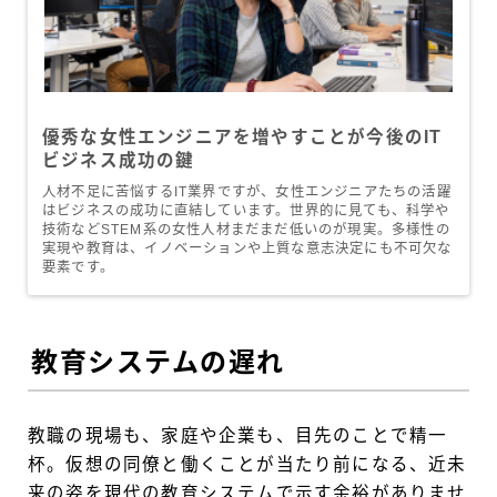
優秀な女性エンジニアを増やすことが今後のIT
ビジネス成功の鍵
人材不足に苦悩するIT業界ですが、女性エンジニアたちの活躍
はビジネスの成功に直結しています。世界的に見ても、科学や
技術などSTEM系の女性人材まだまだ低いのが現実。多様性の
実現や教育は、イノベーションや上質な意志決定にも不可欠な
要素です。
教育システムの遅れ
教職の現場も、家庭や企業も、目先のことで精一
杯。仮想の同僚と働くことが当たり前になる、近未
来の姿を現代の教育システムで示す余裕がありませ