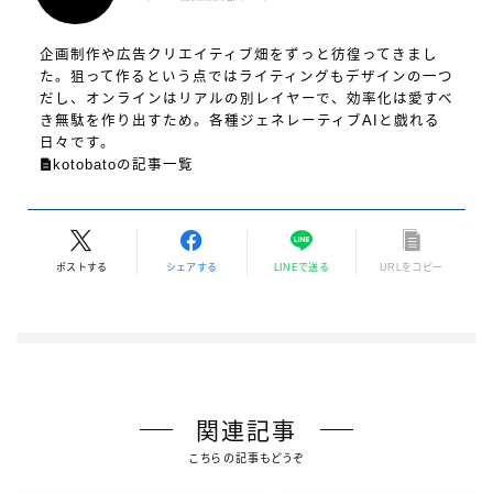
企画制作や広告クリエイティブ畑をずっと彷徨ってきまし
た。狙って作るという点ではライティングもデザインの一つ
だし、オンラインはリアルの別レイヤーで、効率化は愛すべ
き無駄を作り出すため。各種ジェネレーティブAIと戯れる
日々です。
kotobatoの記事一覧
ポストする
シェアする
LINEで送る
URLをコピー
関連記事
こちらの記事もどうぞ