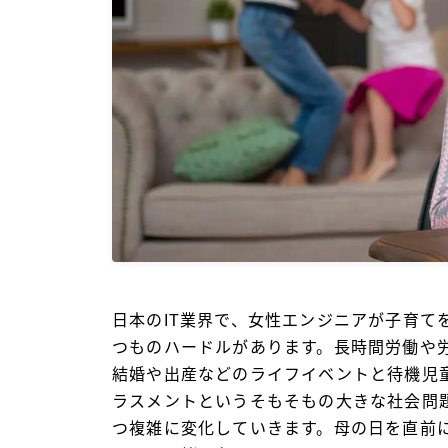
日本のIT業界で、女性エンジニアが子育て
つものハードルがあります。長時間労働や
結婚や出産などのライフイベントと待機児
ラスメントというそもそもの大きな社会問題
つ複雑に変化していきます。母の日を直前