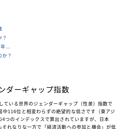
数
か？
2年…
のか？
ンダーギャップ指数
表している世界のジェンダーギャップ（性差）指数で
ヵ国中116位と相変わらずの絶望的な低さです（東アジ
の4つのインデックスで算出されていますが、日本
もそれなりな一方で「経済活動への参加と機会」が低