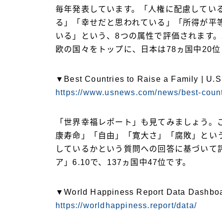
毎年発表しています。「人権に配慮してい
る」「幸せだと思われている」「所得が平
いる」という、8つの属性で評価されます。2
欧の国々をトップに、日本は78ヵ国中20
▼Best Countries to Raise a Family | U.
https://www.usnews.com/news/best-countr
「世界幸福レポート」も見てみましょう。こ
康寿命」「自由」「寛大さ」「腐敗」とい
しているかという質問への回答に基づいて
ア」6.10で、137ヵ国中47位です。
▼World Happiness Report Data Dashboa
https://worldhappiness.report/data/