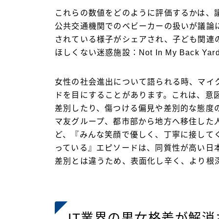
これらの数値をどのように評価するかは、
公共交通機関でのベビーカーの扱いが議論
されている様子がシェアされ、子ども関連の
ほしくない迷惑施設：Not In My Back
女性の社会進出について語られる時、マイ
ドを目にすることがあります。これは、意
差別したり、傷つける偏見や差別的な態度
マ友グループ、都市部から地方へ移住した
ど、『みんな笑顔で優しく、丁寧に接して
っている』エピソードは、同質性が高い日
差別とは違うため、表面化し辛く、より根
IT業界の男女格差が解消