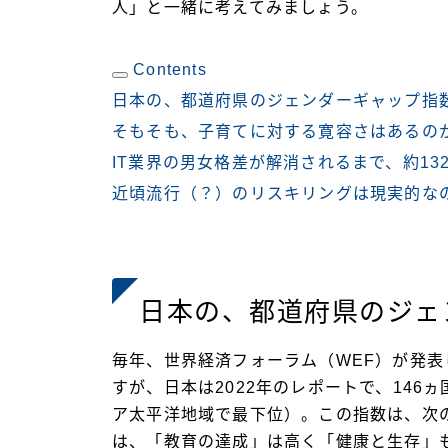
人」と一緒に考えてみましょう。
Contents
日本の、都道府県のジェンダーギャップ指
そもそも、子育てに対する寛容さはあるの
IT業界の男女格差が解消されるまで、約13
近頃流行（？）のリスキリングは現実的な
日本の、都道府県のジェ
毎年、世界経済フォーラム（WEF）が発
すが、日本は2022年のレポートで、146
ア太平洋地域で最下位）。この指数は、次
は、「教育の達成」は高く「健康と生存」