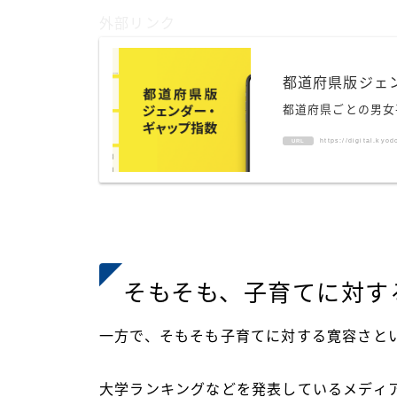
外部リンク
都道府県版ジェ
都道府県ごとの男女
https://digital.kyo
URL
そもそも、子育てに対す
一方で、そもそも子育てに対する寛容さと
大学ランキングなどを発表しているメディアU