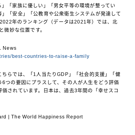
る」「家族に優しい」「男女平等の環境が整ってい
等」「安全」「公教育や公衆衛生システムが発達して
022年のランキング（データは2021年）では、北
位と微妙な位置です。
S. News
ies/best-countries-to-raise-a-family
ちらでは、「1人当たりGDP」「社会的支援」「健
う6つの要因にプラスして、その人が人生をどう評価
評価されています。日本は、過去3年間の「幸せスコ
rd | The World Happiness Report