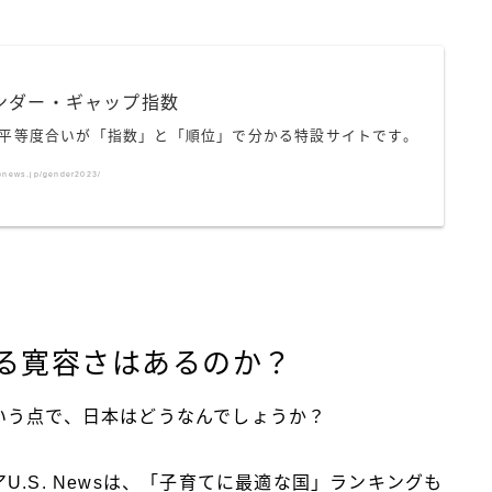
ンダー・ギャップ指数
平等度合いが「指数」と「順位」で分かる特設サイトです。
donews.jp/gender2023/
る寛容さはあるのか？
いう点で、日本はどうなんでしょうか？
.S. Newsは、「子育てに最適な国」ランキングも