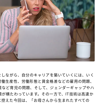
BlueMeme
をしながら、自分のキャリアを築いていくには、いく
労働生産性、労働形態と賃金格差などの雇用の問題、
童など育児の問題、そして、ジェンダーギャップやハ
が横たわっています。その一方で、IT技術は高速か
に控えた今回は、「お母さんから生まれたすべての