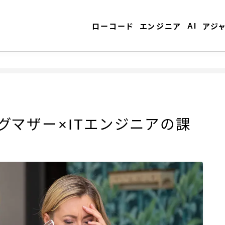
AI
ローコード
エンジニア
アジ
ローコード
グマザー×ITエンジニアの課
エンジニア
AI
アジャイル
テクノロジー