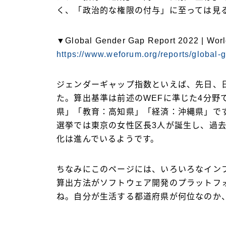
く、「政治的な権限の付与」に至っては見
▼Global Gender Gap Report 2022 | Wor
https://www.weforum.org/reports/global-
ジェンダーギャップ指数といえば、先日、
た。算出基準は前述のWEFに準じた4分野
県」「教育：高知県」「経済：沖縄県」で
選挙では東京の女性区長3人が誕生し、過
化は進んでいるようです。
ちなみにこのページには、いろいろなイン
算出方法がソフトウェア開発のプラットフォ
ね。自分が生活する都道府県が何位なのか