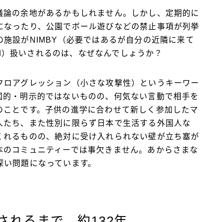
議論の余地があるかもしれません。しかし、定期的に
になったり、公園でボール遊びなどの禁止事項が列挙
施設がNIMBY（必要ではあるが自分の近隣に来て
 Yard）扱いされるのは、なぜなんでしょうか？
クロアグレッション（小さな攻撃性）というキーワー
図的・明示的ではないものの、何気ない言動で相手を
のことです。子供の進学に合わせて新しく参加したマ
人たち、また性別に限らず日本で生活する外国人な
くれるものの、絶対に受け入れられない壁が立ち塞が
本のコミュニティーでは事欠きません。あからさまな
深い問題になっています。
されるまで、約132年…