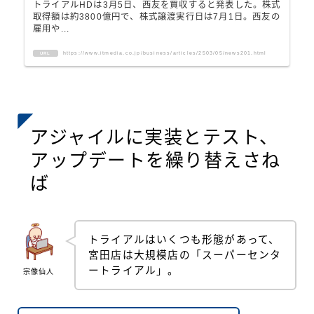
トライアルHDは3月5日、西友を買収すると発表した。株式
取得額は約3800億円で、株式譲渡実行日は7月1日。西友の
雇用や...
https://www.itmedia.co.jp/business/articles/2503/05/news201.html
URL
アジャイルに実装とテスト、
アップデートを繰り替えさね
ば
トライアルはいくつも形態があって、
宮田店は大規模店の「スーパーセンタ
ートライアル」。
宗像仙人