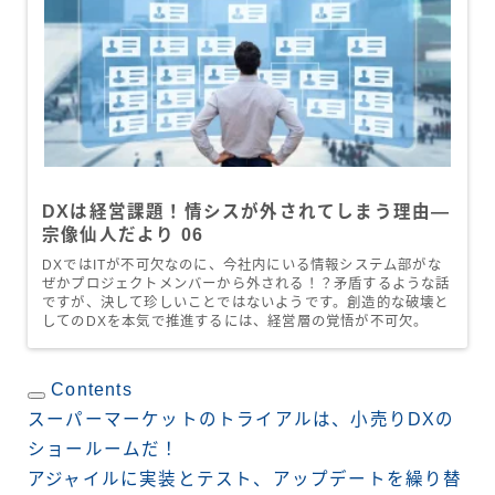
DXは経営課題！情シスが外されてしまう理由―
宗像仙人だより 06
DXではITが不可欠なのに、今社内にいる情報システム部がな
ぜかプロジェクトメンバーから外される！？矛盾するような話
ですが、決して珍しいことではないようです。創造的な破壊と
してのDXを本気で推進するには、経営層の覚悟が不可欠。
Contents
スーパーマーケットのトライアルは、小売りDXの
ショールームだ！
アジャイルに実装とテスト、アップデートを繰り替