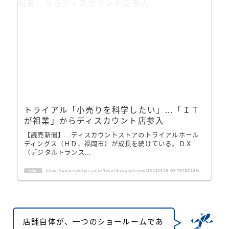
トライアル「小売りを科学したい」…「ＩＴ
が祖業」からディスカウント店参入
【読売新聞】 ディスカウントストアのトライアルホール
ディングス（ＨＤ、福岡市）が成長を続けている。ＤＸ
（デジタルトランス...
https://www.yomiuri.co.jp/local/kyushu/news/20230615-OYTNT50189/
URL
店舗自体が、一つのショールームであ