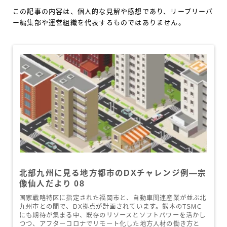
この記事の内容は、個人的な見解や感想であり、リープリーパ
ー編集部や運営組織を代表するものではありません。
北部九州に見る地方都市のDXチャレンジ例―宗
像仙人だより 08
国家戦略特区に指定された福岡市と、自動車関連産業が並ぶ北
九州市との間で、DX拠点が計画されています。熊本のTSMC
にも期待が集まる中、既存のリソースとソフトパワーを活かし
つつ、アフターコロナでリモート化した地方人材の働き方と