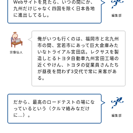
Webサイトを見たら、いつの間にか、
九州だけじゃなく四国を除く日本各地
に進出してるし。
編集部
俺がいつも行くのは、福岡市と北九州
市の間、宮若市にあって巨大倉庫みた
いなトライアル宮田店。レクサスを製
宗像仙人
造しとるトヨタ自動車九州宮田工場の
近くやけん、トヨタの従業員さんたち
が昼夜を問わず3交代で常に来客があ
る。
だから、最高のロードテストの場にな
っているという（クルマ絡みなだけ
に…）。
編集部