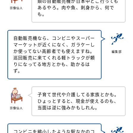
類の自動販売機が日本中どこ行っても
あるやろ。肉や魚、刺身から、何で
宗像仙人
も。
自動販売機なら、コンビニやスーパー
マーケットが近くになく、ガラケーし
か使ってない高齢者でも使えますね。
編集部
巡回販売に来てくれる軽トラックが頼
りになってる地方とかも、助かるは
ず。
子育て世代や介護してる家族とかも。
ひょっとすると、現金が使えるのも、
当面は逆に強みかもしれん。
宗像仙人
コンビニを縮小したような駅なかのコ