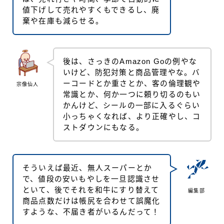
値下げして売れやすくもできるし、廃
棄や在庫も減らせる。
後は、さっきのAmazon Goの例やな
いけど、防犯対策と商品管理やな。バ
ーコードとか重さとか、客の倫理観や
宗像仙人
常識とか、何か一つに頼り切るのもい
かんけど、シールの一部に入るぐらい
小っちゃくなれば、より正確やし、コ
ストダウンにもなる。
そういえば最近、無人スーパーとか
で、値段の安いもやしを一旦認識させ
といて、後でそれを和牛にすり替えて
編集部
商品点数だけは帳尻を合わせて誤魔化
すような、不届き者がいるんだって！