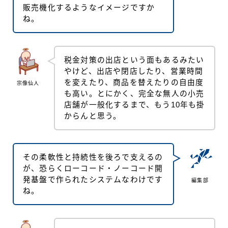
販売機化するようなイメージですか
ね。
税金対策の出店という面もあるみたい
やけど、出店や閉店したり、営業時間
を変えたり、商品を替えたりの自由度
宗像仙人
も高い。とにかく、完全な無人の小売
店舗が一般化するまで、もう10年も掛
からんと思う。
その柔軟性と持続性を後ろで支えるの
が、恐らくローコード・ノーコード開
発基盤で作られたシステムなわけです
編集部
ね。