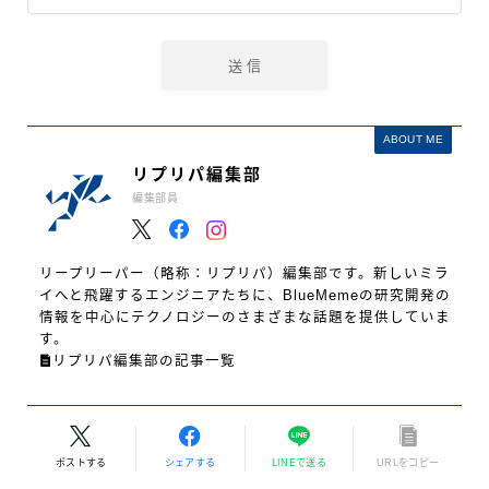
ABOUT ME
リプリパ編集部
編集部員
リープリーパー（略称：リプリパ）編集部です。新しいミラ
イへと飛躍するエンジニアたちに、BlueMemeの研究開発の
情報を中心にテクノロジーのさまざまな話題を提供していま
す。
リプリパ編集部の記事一覧
ポストする
シェアする
LINEで送る
URLをコピー