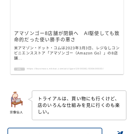
アマゾンゴー8店舗が閉鎖へ AI駆使しても致
命的だった使い勝手の悪さ
米アマゾン・ドット・コムは2023年3月3日、レジなしコン
ビニエンスストア「アマゾンゴー（Amazon Go）」の8店
舗...
https://business.nikkei.com/atcl/gen/19/00381/030600033/
URL
トライアルは、買い物にも行くけど、
店のいろんな仕組みを見に行くのも楽
しい。
宗像仙人