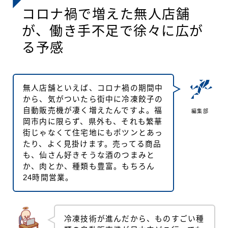
コロナ禍で増えた無人店舗
が、働き手不足で徐々に広が
る予感
無人店舗といえば、コロナ禍の期間中
から、気がついたら街中に冷凍餃子の
自動販売機が凄く増えたんですよ。福
編集部
岡市内に限らず、県外も、それも繁華
街じゃなくて住宅地にもポツンとあっ
たり、よく見掛けます。売ってる商品
も、仙さん好きそうな酒のつまみと
か、肉とか、種類も豊富。もちろん
24時間営業。
冷凍技術が進んだから、ものすごい種