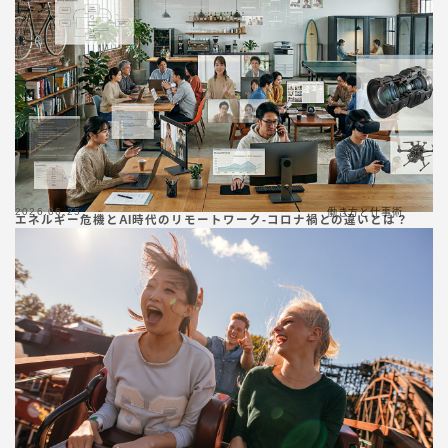
2026.06.25
働き方と仕事術
エネルギー危機とAI時代のリモートワーク-コロナ禍との違いとは？
Follow Me