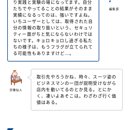
り実践と実験の場になってます。自分
たちでやってることの結果がそのまま
編集部
実績になるってのは、強いですよね。
いちユーザーとしては、取得された自
分の情報の取り扱いという、セキュリ
ティー面がちと気にならないわけでは
ないです。キョロキョロし過ぎる私た
ちの様子は、もうフラグが立てられて
る可能性もありますけど…。
取引先やろうかね、時々、スーツ姿の
ビジネスマンの一団が説明受けながら
店内を動いてるのとか見る。とにか
宗像仙人
く、凄いよあそこは。わざわざ行く価
値はある。