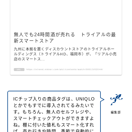
無人でも24時間酒が売れる トライアルの最
新スマートストア
九州に本拠を置くディスカウントストアのトライアルホー
ルディングス（トライアルHD、福岡市）が、「リアル小売
店のスマートス...
https://xtrend.nikkei.com/atcl/contents/watch/00013/02044/
URL
ICチップ入りの商品タグは、UNIQLO
とかでもすでに導入されてるみたいで
す。もちろん、無人のセルフレジや、
編集部
スマートチェックアウトができますよ
ね。棚に付いた値札もスマート化すれ
ば、売れ行きや時間、季節で自動的に