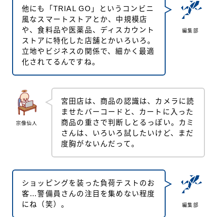
他にも「TRIAL GO」というコンビニ
風なスマートストアとか、中規模店
や、食料品や医薬品、ディスカウント
編集部
ストアに特化した店舗とかいろいろ。
立地やビジネスの関係で、細かく最適
化されてるんですね。
宮田店は、商品の認識は、カメラに読
ませたバーコードと、カートに入った
商品の重さで判断しとるっぽい。カミ
宗像仙人
さんは、いろいろ試したいけど、まだ
度胸がないんだって。
ショッピングを装った負荷テストのお
客…警備員さんの注目を集めない程度
にね（笑）。
編集部