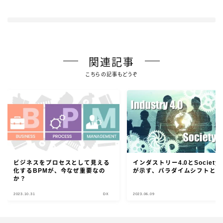
関連記事
こちらの記事もどうぞ
ビジネスをプロセスとして見える
インダストリー4.0とSociety 5
化するBPMが、今なぜ重要なの
が示す、パラダイムシフトとは
か？
2023.10.31
DX
2023.06.09