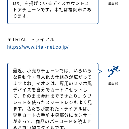
DX」を掲げているディスカウントス
編集部
トアチェーンです。本社は福岡市にあ
ります。
▼TRIAL -トライアル-
https://www.trial-net.co.jp/
最近、小売りチェーンでは、いろいろ
な自動化・無人化の仕組みが広がって
ますよね。イオンは、専用のスマホ風
編集部
デバイスを自分でカートにセットし
て、そのまま会計までできたり。タブ
レットを使ったスマートレジもよく見
ます。私たちが訪れたトライアルは、
専用カートの手前中央部分にセンサー
があって、商品のバーコードを読ませ
るお買い物スタイルです。