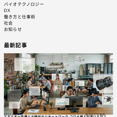
バイオテクノロジー
DX
働き方と仕事術
社会
お知らせ
最新記事
2026.06.25
働き方と仕事術
エネルギー危機とAI時代のリモートワーク-コロナ禍との違いとは？