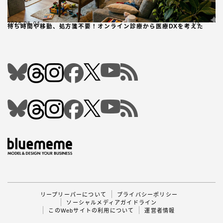
2026.06.04
DX
待ち時間や移動、処方箋不要！オンライン診療から医療DXを考えた
Follow Me
リープリーパーについて
プライバシーポリシー
ソーシャルメディアガイドライン
このWebサイトの利用について
運営者情報