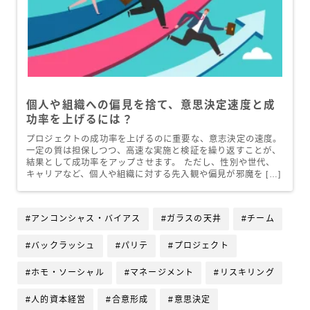
個人や組織への偏見を捨て、意思決定速度と成
功率を上げるには？
プロジェクトの成功率を上げるのに重要な、意志決定の速度。
一定の質は担保しつつ、高速な実施と検証を繰り返すことが、
結果として成功率をアップさせます。 ただし、性別や世代、
キャリアなど、個人や組織に対する先入観や偏見が邪魔を […]
#アンコンシャス・バイアス
#ガラスの天井
#チーム
#バックラッシュ
#パリテ
#プロジェクト
#ホモ・ソーシャル
#マネージメント
#リスキリング
#人的資本経営
#合意形成
#意思決定