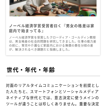
ノーベル経済学賞受賞者曰く『男女の格差は家
庭内で始まってる』
ノーベル経済学賞を受賞したクローディア・ゴールディン教授
は、男女格差の社会的問題を研究してきました。仕事の能力差
の前に、育児や介護など家庭内における無償の責任分担の差
が、解決されるべき課題だと指摘しました。
世代・年代・年齢
対面のリアルタイムコミュニケーションを前提とし
た人たちと、スマートフォンとソーシャルメディア
ネイティブな世代とでは、意志決定に使うメインの
ツールが違うことは珍しくありません。重要な決定