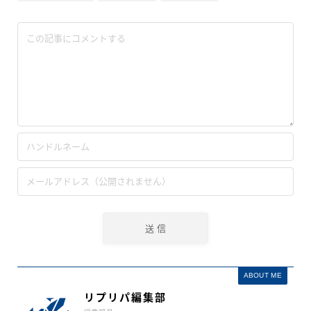
ABOUT ME
リプリパ編集部