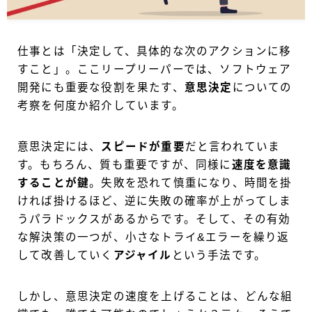
仕事とは「決定して、具体的な次のアクションに移
すこと」。ここリープリーパーでは、ソフトウェア
開発にも重要な役割を果たす、
意思決定
についての
考察を何度か紹介しています。
意思決定には、
スピードが重要
だと言われていま
す。もちろん、質も重要ですが、同様に
速度を意識
することが鍵
。失敗を恐れて慎重になり、時間を掛
ければ掛けるほど、逆に失敗の確率が上がってしま
うパラドックスがあるからです。そして、その有効
な解決策の一つが、小さなトライ&エラーを繰り返
して改善していく
アジャイル
という手法です。
しかし、意思決定の速度を上げることは、どんな組