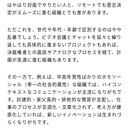
はやはり対面でやりたい人と、リモートでも意志決
定がスムーズに進む組織とでも差があります。
ただこれを、世代や年代・年齢で区別するのはやや
乱暴でしょう。ビデオ会議とチャットを延々と繰り
返しても具体的に進まないプロジェクトもあれば、
決裁権者との面談やアナログなプロセスを経て、計
画が高速に進む組織もあります。
その一方で、例えば、中高年男性ばかりのホモソー
シャル（単一の社会的属性）な組織では、ハイコン
テキストなコミュニケーションが主流になりがちで
す。封建的・家父長的・排他的な慣習が支配し、仕
事のプロセスが言語化・文章化されず、考え方が硬
直化していれば、新しいイノベーションは生まれづ
らくなりがちです。