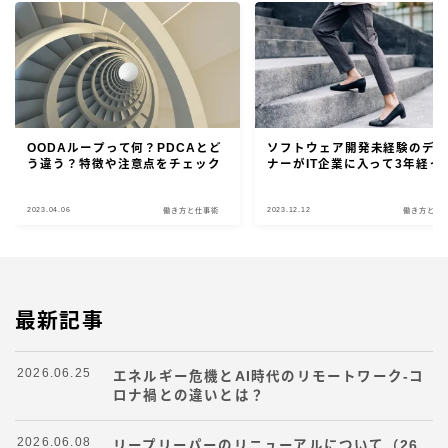
OODAループって何？PDCAとど
ソフトウェア開発未経験のデ
う違う？特徴や注意点をチェック
ナーがIT企業に入って3年経っ
2023.04.06
2023.12.12
働き方と仕事術
働き方と仕
最新記事
2026.06.25
エネルギー危機とAI時代のリモートワーク-コ
ロナ禍との違いとは？
2026.06.08
リープリーパーのリニューアルについて（26