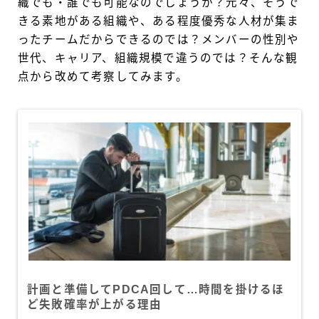
織でも・誰でも可能なのでしょうか？元々、そうで
きる素地がある組織や、ある程度優秀な人材が集ま
ったチームだからできるのでは？メンバーの性別や
世代、キャリア、組織規模で違うのでは？そんな観
点から改めて考察してみます。
計画と準備してPDCA回して…時間を掛けるほ
ど失敗確率が上がる理由