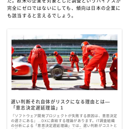
た。欧米の企業を対象とした調査というバイアスが
完全にゼロではないにしても、傾向は日本の企業に
も該当すると言えるでしょう。
遅い判断それ自体がリスクになる理由とは—
「意志決定遅延理論」1
『ソフトウェア開発プロジェクトが失敗する原因は、意思決定
の遅さにある』…DXに直結する理論があります。IT調査組織
の分析による「意思決定遅延理論」では、遅い判断がコストと