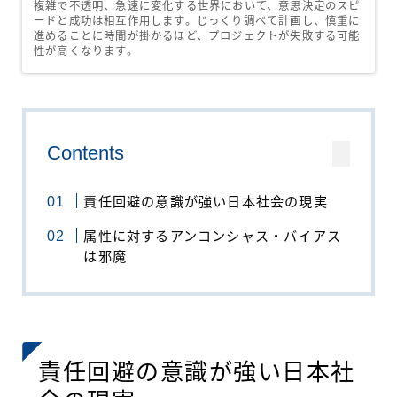
複雑で不透明、急速に変化する世界において、意思決定のスピ
ードと成功は相互作用します。じっくり調べて計画し、慎重に
進めることに時間が掛かるほど、プロジェクトが失敗する可能
性が高くなります。
Contents
責任回避の意識が強い日本社会の現実
属性に対するアンコンシャス・バイアス
は邪魔
責任回避の意識が強い日本社