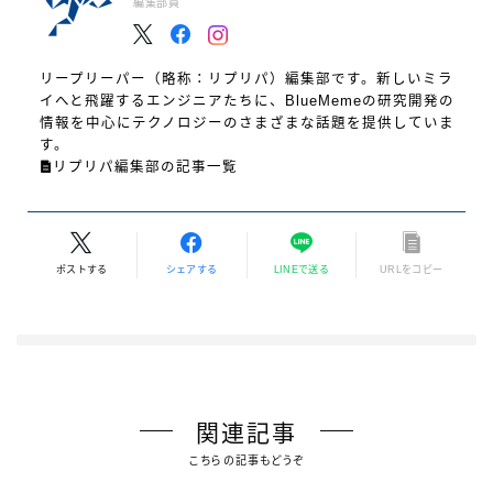
編集部員
リープリーパー（略称：リプリパ）編集部です。新しいミラ
イへと飛躍するエンジニアたちに、BlueMemeの研究開発の
情報を中心にテクノロジーのさまざまな話題を提供していま
す。
リプリパ編集部の記事一覧
ポストする
シェアする
LINEで送る
URLをコピー
関連記事
こちらの記事もどうぞ