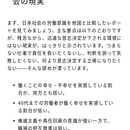
会の現実
まず、日本社会の労働意識を他国と比較したレポー
トを見てみましょう。主な要点は以下のとおりです
が、残念ながら、迅速な意志決定が下される環境に
はない現実が、はっきりと示されています。つまら
ない仕事で責任を負いたくないし、判断を誤って失
敗したくない、何より意志決定する立場になりたく
ない——そんな諦めが漂っています。
働くことの幸せ・不幸せを実感している割
合が、両方とも低い。
40代までの労働者が働く幸せを実感してい
る割合が低い。
権威主義や責任回避の意識が強い一方で、
職場の相互尊重は弱い。