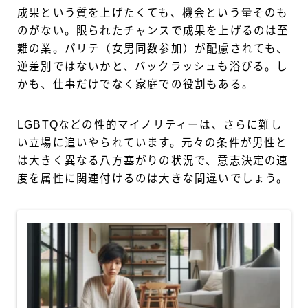
成果という質を上げたくても、機会という量そのも
のがない。限られたチャンスで成果を上げるのは至
難の業。パリテ（女男同数参加）が配慮されても、
逆差別ではないかと、バックラッシュも浴びる。し
かも、仕事だけでなく家庭での役割もある。
LGBTQなどの性的マイノリティーは、さらに難し
い立場に追いやられています。元々の条件が男性と
は大きく異なる八方塞がりの状況で、意志決定の速
度を属性に関連付けるのは大きな間違いでしょう。