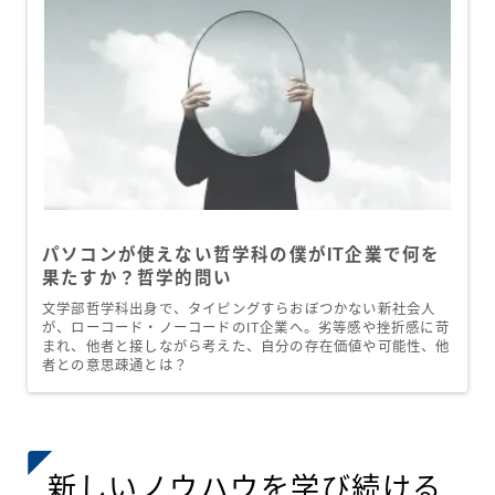
パソコンが使えない哲学科の僕がIT企業で何を
果たすか？哲学的問い
文学部哲学科出身で、タイピングすらおぼつかない新社会人
が、ローコード・ノーコードのIT企業へ。劣等感や挫折感に苛
まれ、他者と接しながら考えた、自分の存在価値や可能性、他
者との意思疎通とは？
新しいノウハウを学び続ける