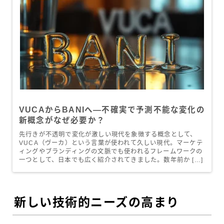
VUCAからBANIへ—不確実で予測不能な変化の
新概念がなぜ必要か？
先行きが不透明で変化が激しい現代を象徴する概念として、
VUCA（ヴーカ）という言葉が使われて久しい現代。マーケテ
ィングやブランディングの文脈でも使われるフレームワークの
一つとして、日本でも広く紹介されてきました。数年前か […]
新しい技術的ニーズの高まり