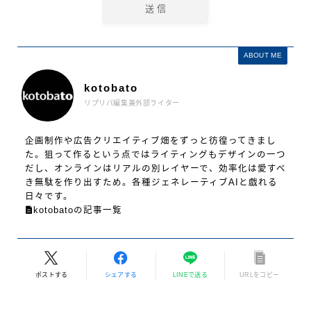
ABOUT ME
kotobato
リプリパ編集兼外部ライター
企画制作や広告クリエイティブ畑をずっと彷徨ってきまし
た。狙って作るという点ではライティングもデザインの一つ
だし、オンラインはリアルの別レイヤーで、効率化は愛すべ
き無駄を作り出すため。各種ジェネレーティブAIと戯れる
日々です。
kotobatoの記事一覧
ポストする
シェアする
LINEで送る
URLをコピー