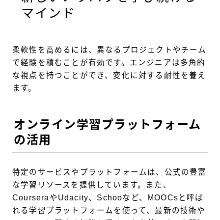
マインド
柔軟性を高めるには、異なるプロジェクトやチーム
で経験を積むことが有効です。エンジニアは多角的
な視点を持つことができ、変化に対する耐性を養え
ます。
オンライン学習プラットフォーム
の活用
特定のサービスやプラットフォームは、公式の豊富
な学習リソースを提供しています。また、
CourseraやUdacity、Schooなど、MOOCsと呼ば
れる学習プラットフォームを使って、最新の技術や