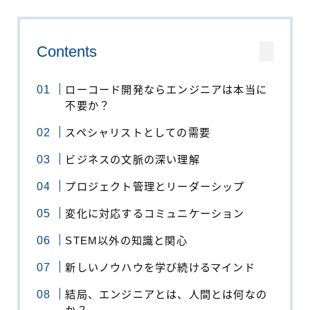
Contents
ローコード開発ならエンジニアは本当に
不要か？
スペシャリストとしての需要
ビジネスの文脈の深い理解
プロジェクト管理とリーダーシップ
変化に対応するコミュニケーション
STEM以外の知識と関心
新しいノウハウを学び続けるマインド
結局、エンジニアとは、人間とは何なの