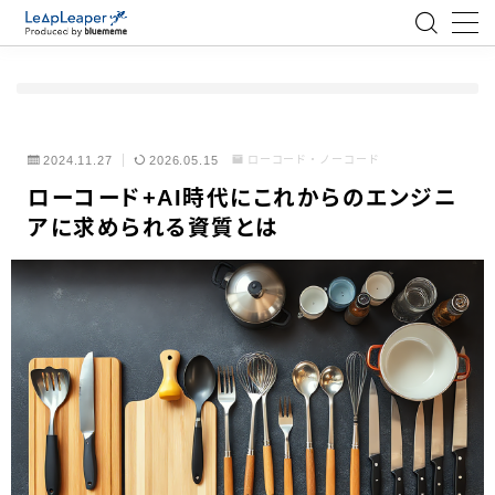
MENU
ローコード
2024.11.27
2026.05.15
ローコード・ノーコード
ローコード+AI時代にこれからのエンジニ
エンジニア
アに求められる資質とは
AI
アジャイル
テクノロジー
BlueMeme