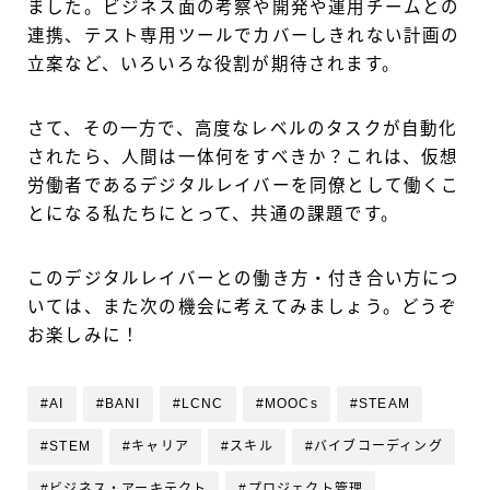
ました。ビジネス面の考察や開発や運用チームとの
連携、テスト専用ツールでカバーしきれない計画の
立案など、いろいろな役割が期待されます。
さて、その一方で、高度なレベルのタスクが自動化
されたら、人間は一体何をすべきか？これは、仮想
労働者であるデジタルレイバーを同僚として働くこ
とになる私たちにとって、共通の課題です。
このデジタルレイバーとの働き方・付き合い方につ
いては、また次の機会に考えてみましょう。どうぞ
お楽しみに！
#AI
#BANI
#LCNC
#MOOCs
#STEAM
#STEM
#キャリア
#スキル
#バイブコーディング
#ビジネス・アーキテクト
#プロジェクト管理