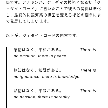
係です。アナキンが、ジェダイの模範となる掟「ジ
ェダイ・コード」に背いたことで彼らの関係は悪化
し、最終的に銀河系の構図を変えるほどの闘争にま
で発展してしまいます。
以下が、ジェダイ・コードの内容です。
感情はなく、平和がある。
There is
no emotion, there is peace.
無知はなく、知識がある。
There is
no ignorance, there is knowledge.
熱情はなく、平静がある。
There is
no passion, there is serenity.