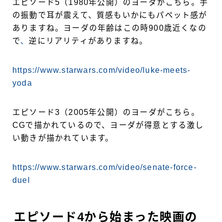
エピソード5（1980年公開）のヨーダがこちら。手
の振動で耳が震えて、質感もいかにもパペット感が
ありますね。ヨーダの年齢はこの時900歳近くなの
で
、
逆にリアリティがありますね。
https://www.starwars.com/video/luke-meets-
yoda
エピソード3（2005年公開）のヨーダがこちら。
CGで描かれているので、ヨーダが得意とする激し
い動きが描かれています。
https://www.starwars.com/video/senate-force-
duel
エピソード4から始まった映画の