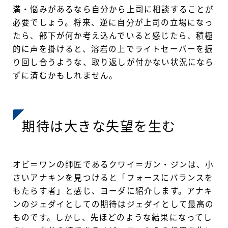
満・悩みがあるなら自分から上司に相談することが
必要でしょう。将来、逆に自分が上司の立場になっ
たら、部下が何か考え込んでいると感じたら、積極
的に声を掛けると、溶岩の上でライトセーバーを振
り回し合うような、取り返しが付かない状況になら
ずに済むかもしれません。
期待は大きな失望を生む
オビ＝ワンの師匠であるクワイ＝ガン・ジンは、小
さいアナキンを見つけると「フォースにバランスを
もたらす者」と感じ、ヨーダに紹介します。アナキ
ンのジェダイとしての期待はジェダイとして最高の
ものです。しかし、先ほどのような結果になってし