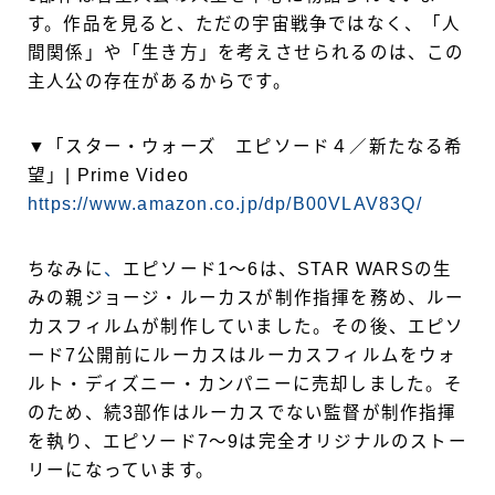
す。作品を見ると、ただの宇宙戦争ではなく、「人
間関係」や「生き方」を考えさせられるのは、この
主人公の存在があるからです。
▼「スター・ウォーズ エピソード４／新たなる希
望」| Prime Video
https://www.amazon.co.jp/dp/B00VLAV83Q/
ちなみに
、
エピソード1〜6は、STAR WARSの生
みの親ジョージ・ルーカスが制作指揮を務め、ルー
カスフィルムが制作していました。その後、エピソ
ード7公開前にルーカスはルーカスフィルムをウォ
ルト・ディズニー・カンパニーに売却しました。そ
のため、続3部作はルーカスでない監督が制作指揮
を執り、エピソード7〜9は完全オリジナルのストー
リーになっています。