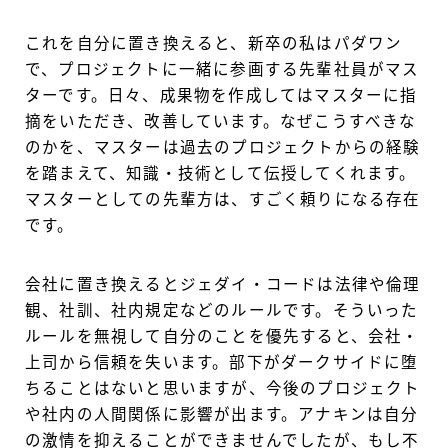
これを自分に置き換えると、新卒の私はパダワン
で、プロジェクトに一緒に参画する先輩社員がマス
ターです。日々、成果物を作成してはマスターに指
摘をいただき、改善しています。なぜこうすべきな
のかを、マスターは過去のプロジェクトからの経験
を踏まえて、知識・技術として伝授してくれます。
マスターとしての先輩方は、すごく頼りになる存在
です。
会社に置き換えるとジェダイ・コードは法律や倫理
観、社訓、社内規定などのルールです。そういった
ルールを無視して自分のことを優先すると、会社・
上司から信頼を失います。部下がダークサイドに堕
ちることはないと思いますが、今後のプロジェクト
や社内の人間関係に影響が出ます。アナキンは自分
の激情を抑えることができませんでしたが、もし不