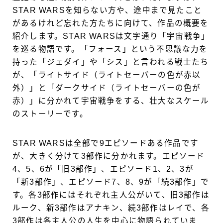
STAR WARSを知らない方や、途中まで見たこと
があるけれど忘れた方たちに向けて、作品の概要を
紹介します。STAR WARSは文字通り「宇宙戦争」
を巡る物語です。「フォース」という不思議な力を
持った「ジェダイ」や「シス」と言われる戦士たち
が、「ライトサイド（ライトセーバーの色が赤以
外）」と「ダークサイド（ライトセーバーの色が
赤）」に分かれて宇宙戦争をする、壮大なスケール
のストーリーです。
STAR WARSは全部で9エピソードある作品です
が、大きく分けて3部作に分かれます。エピソード
4、5、6が「旧3部作」、エピソード1、2、3が
「新3部作」、エピソード7、8、9が「続3部作」で
す。各3部作にはそれぞれ主人公がいて、旧3部作は
ルーク、新3部作はアナキン、続3部作はレイで、各
3部作は各主人公の人生を中心に物語られていま