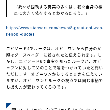
「我
々が固執する真実の多くは、我々自身の視
点に大きく依存するとわかるだろう。」
https://www.starwars.com/news/8-great-obi-wan-
kenobi-quotes
エピソード4でルークは、オビ＝ワンから自分の父
親はダースベイダーに殺されたと伝えられます。し
かし、エピソード6で真実を知ったルークが、オビ
＝ワンに対して父のことで嘘をつかれていたと問い
ただします。オビ＝ワンからすると真実を伝えてい
ますが、オビ＝ワンとルークの視点では同じ事柄で
も捉え方が変わってくるのです。