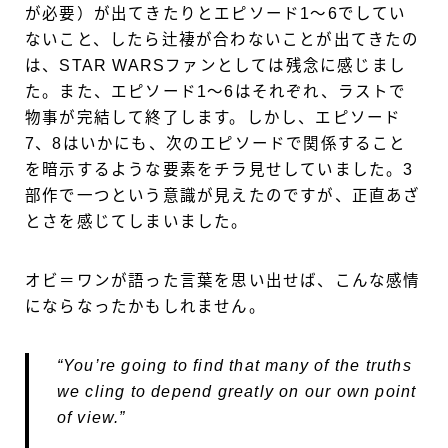
が必要）が出てきたりとエピソード1〜6でしてい
ないこと、したら辻褄が合わないことが出てきたの
は、STAR WARSファンとしては残念に感じまし
た。また、エピソード1〜6はそれぞれ、ラストで
物事が完結して終了します。しかし、エピソード
7、8はいかにも、次のエピソードで関係すること
を暗示するような要素をチラ見せしていました。3
部作で一つという意識が見えたのですが、正直あざ
とさを感じてしまいました。
オビ＝ワンが語った言葉を思い出せば、こんな感情
にならなったかもしれません。
“You’re going to find that many of the truths
we cling to depend greatly on our own point
of view.”