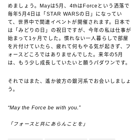
めましょう。Mayは5月、4thはForceという洒落で
毎年5月4日は「STAR WARSの日」になってい
て、世界中で関連イベントが開催されます。日本で
は「みどりの日」の祝日ですが、今年の私は仕事が
始まって1ヶ月でした。慣れない一人暮らしで部屋
を片付けていたら、疲れて何もやる気が起きず、フ
ォースどころではありませんでした。来年の5月
は、もう少し成長していたいと願うパダワンです。
それではまた、遙か彼方の銀河系でお会いしましょ
う。
“May the Force be with you.”
「フォースと共にあらんことを」