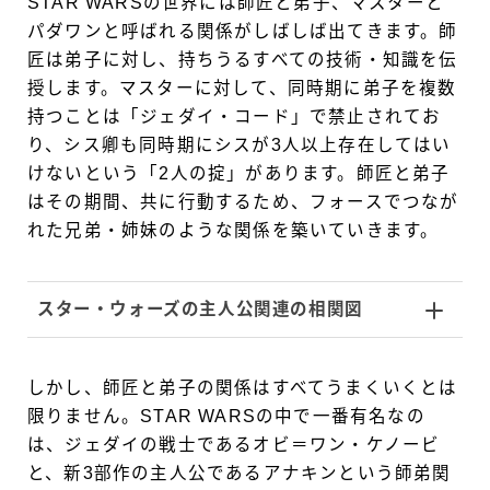
STAR WARSの世界には師匠と弟子、マスターと
パダワンと呼ばれる関係がしばしば出てきます。師
匠は弟子に対し、持ちうるすべての技術・知識を伝
授します。マスターに対して、同時期に弟子を複数
持つことは「ジェダイ・コード」で禁止されてお
り、シス卿も同時期にシスが3人以上存在してはい
けないという「2人の掟」があります。師匠と弟子
はその期間、共に行動するため、フォースでつなが
れた兄弟・姉妹のような関係を築いていきます。
スター・ウォーズの主人公関連の相関図
しかし、師匠と弟子の関係はすべてうまくいくとは
限りません。STAR WARSの中で一番有名なの
は、ジェダイの戦士であるオビ＝ワン・ケノービ
と、新3部作の主人公であるアナキンという師弟関