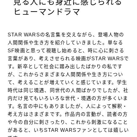
見る人にも身近に感じられる
ヒューマンドラマ
STAR WARSの名言集を交えながら、登場人物の
人間関係や生き方を紹介していきました。単なる
SF映画と思って視聴し始めると、時に心に刺さる
言葉があり、考えさせられる映画がSTAR WARSで
す。新卒として社会に踏み出したばかりの私です
が、これからさまざまな人間関係や生き方につい
て、考えることが増えていくと感じています。学生
時代は同じ境遇、同世代の人間ばかりでしたが、社
内だけ見てもいろいろな世代・境遇の方が多くいま
す。名言の中にもありましたが、人によって解釈・
考え方はさまざまです。作品内の言動が、読者の方
や今の自分に刺さったり、これから刺激になること
があると、いちSTAR WARSファンとしては嬉しい